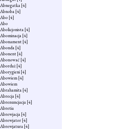
Abnegatka
[4]
Abnoba
[4]
Abo
[4]
Abo
Abolicjonista
[4]
Abominacja
[4]
Abonament
[4]
Abonda
[4]
Abonent
[4]
Abonować
[4]
Abordaż
[4]
Aborygieni
[4]
Abowiem
[4]
Abowiem
Abrahamita
[4]
Abrecja
[4]
Abrenuncjacja
[4]
Abretia
Abrewjacja
[4]
Abrewjator
[4]
Abrewjatura
[4]