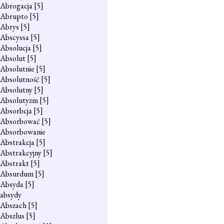
Abrogacja
[5]
Abrupto
[5]
Abrys
[5]
Abscyssa
[5]
Absolucja
[5]
Absolut
[5]
Absolutnie
[5]
Absolutność
[5]
Absolutny
[5]
Absolutyzm
[5]
Absorbcja
[5]
Absorbować
[5]
Absorbowanie
Abstrakcja
[5]
Abstrakcyjny
[5]
Abstrakt
[5]
Absurdum
[5]
Absyda
[5]
absydy
Abszach
[5]
Abszlus
[5]