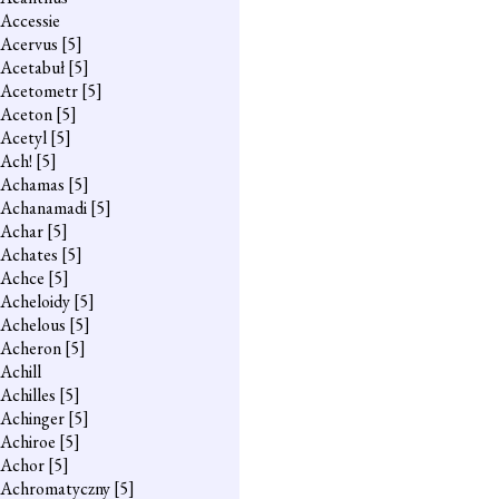
Accessie
Acervus
[5]
Acetabuł
[5]
Acetometr
[5]
Aceton
[5]
Acetyl
[5]
Ach!
[5]
Achamas
[5]
Achanamadi
[5]
Achar
[5]
Achates
[5]
Achce
[5]
Acheloidy
[5]
Achelous
[5]
Acheron
[5]
Achill
Achilles
[5]
Achinger
[5]
Achiroe
[5]
Achor
[5]
Achromatyczny
[5]