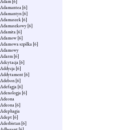
Adam
[6]
Adamantea
[6]
Adamantyn
[6]
Adamaszek
[6]
Adamaszkowy
[6]
Adamita
[6]
Adamow
[6]
Adamowa szpilka
[6]
Adamowy
Adarm
[6]
Adcytacja
[6]
Addycja
[6]
Addytament
[6]
Adebon
[6]
Adefagja
[6]
Adenologja
[6]
Adeona
Adeona
[6]
Adephagia
Adept
[6]
Aderbistan
[6]
Adherent
[6]