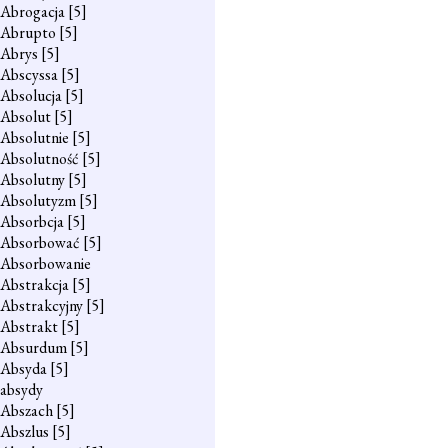
Abrogacja
[5]
Abrupto
[5]
Abrys
[5]
Abscyssa
[5]
Absolucja
[5]
Absolut
[5]
Absolutnie
[5]
Absolutność
[5]
Absolutny
[5]
Absolutyzm
[5]
Absorbcja
[5]
Absorbować
[5]
Absorbowanie
Abstrakcja
[5]
Abstrakcyjny
[5]
Abstrakt
[5]
Absurdum
[5]
Absyda
[5]
absydy
Abszach
[5]
Abszlus
[5]