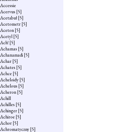
Accessie
Acervus
[5]
Acetabuł
[5]
Acetometr
[5]
Aceton
[5]
Acetyl
[5]
Ach!
[5]
Achamas
[5]
Achanamadi
[5]
Achar
[5]
Achates
[5]
Achce
[5]
Acheloidy
[5]
Achelous
[5]
Acheron
[5]
Achill
Achilles
[5]
Achinger
[5]
Achiroe
[5]
Achor
[5]
Achromatyczny
[5]