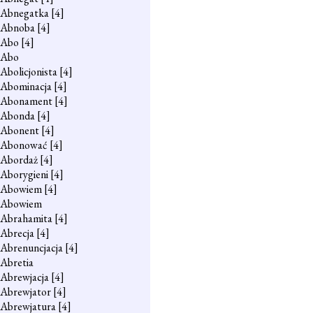
Abnegatka
[4]
Abnoba
[4]
Abo
[4]
Abo
Abolicjonista
[4]
Abominacja
[4]
Abonament
[4]
Abonda
[4]
Abonent
[4]
Abonować
[4]
Abordaż
[4]
Aborygieni
[4]
Abowiem
[4]
Abowiem
Abrahamita
[4]
Abrecja
[4]
Abrenuncjacja
[4]
Abretia
Abrewjacja
[4]
Abrewjator
[4]
Abrewjatura
[4]