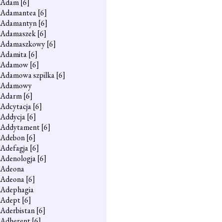
Adam
[6]
Adamantea
[6]
Adamantyn
[6]
Adamaszek
[6]
Adamaszkowy
[6]
Adamita
[6]
Adamow
[6]
Adamowa szpilka
[6]
Adamowy
Adarm
[6]
Adcytacja
[6]
Addycja
[6]
Addytament
[6]
Adebon
[6]
Adefagja
[6]
Adenologja
[6]
Adeona
Adeona
[6]
Adephagia
Adept
[6]
Aderbistan
[6]
Adherent
[6]