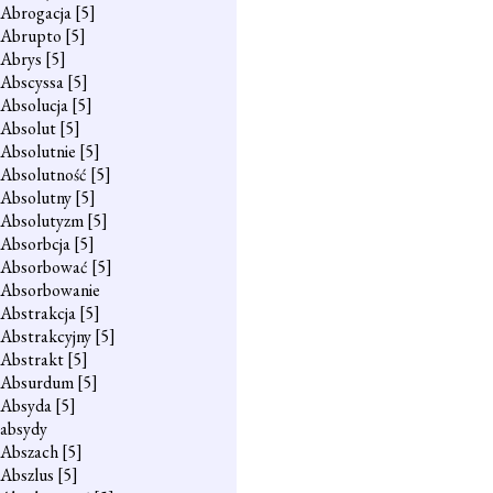
Abrogacja
[5]
Abrupto
[5]
Abrys
[5]
Abscyssa
[5]
Absolucja
[5]
Absolut
[5]
Absolutnie
[5]
Absolutność
[5]
Absolutny
[5]
Absolutyzm
[5]
Absorbcja
[5]
Absorbować
[5]
Absorbowanie
Abstrakcja
[5]
Abstrakcyjny
[5]
Abstrakt
[5]
Absurdum
[5]
Absyda
[5]
absydy
Abszach
[5]
Abszlus
[5]