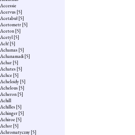
Accessie
Acervus
[5]
Acetabuł
[5]
Acetometr
[5]
Aceton
[5]
Acetyl
[5]
Ach!
[5]
Achamas
[5]
Achanamadi
[5]
Achar
[5]
Achates
[5]
Achce
[5]
Acheloidy
[5]
Achelous
[5]
Acheron
[5]
Achill
Achilles
[5]
Achinger
[5]
Achiroe
[5]
Achor
[5]
Achromatyczny
[5]