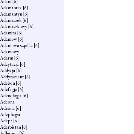
Adam
[6]
Adamantea
[6]
Adamantyn
[6]
Adamaszek
[6]
Adamaszkowy
[6]
Adamita
[6]
Adamow
[6]
Adamowa szpilka
[6]
Adamowy
Adarm
[6]
Adcytacja
[6]
Addycja
[6]
Addytament
[6]
Adebon
[6]
Adefagja
[6]
Adenologja
[6]
Adeona
Adeona
[6]
Adephagia
Adept
[6]
Aderbistan
[6]
Adherent
[6]