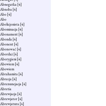
Abnegatka
[4]
Abnoba
[4]
Abo
[4]
Abo
Abolicjonista
[4]
Abominacja
[4]
Abonament
[4]
Abonda
[4]
Abonent
[4]
Abonować
[4]
Abordaż
[4]
Aborygieni
[4]
Abowiem
[4]
Abowiem
Abrahamita
[4]
Abrecja
[4]
Abrenuncjacja
[4]
Abretia
Abrewjacja
[4]
Abrewjator
[4]
Abrewjatura
[4]