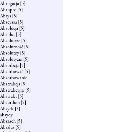
Abrogacja
[5]
Abrupto
[5]
Abrys
[5]
Abscyssa
[5]
Absolucja
[5]
Absolut
[5]
Absolutnie
[5]
Absolutność
[5]
Absolutny
[5]
Absolutyzm
[5]
Absorbcja
[5]
Absorbować
[5]
Absorbowanie
Abstrakcja
[5]
Abstrakcyjny
[5]
Abstrakt
[5]
Absurdum
[5]
Absyda
[5]
absydy
Abszach
[5]
Abszlus
[5]