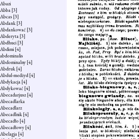
Abazi
Abba
[3]
Abcas
[3]
Abdank
[3]
Abdankować
[3]
Abderyta
[3]
Abdhuci
[3]
Abdimi
[4]
abdominalis
Abdominalny
[4]
Abdruk
[4]
Abdul-medżyd
[4]
Abdykacja
[4]
Abdykować
[4]
Abecadarjusz
[4]
Abecadlarka
Abecadlarz
Abecadlnik
[4]
Abecadło
[4]
Abecadłowy
[4]
Abelagja
[4]