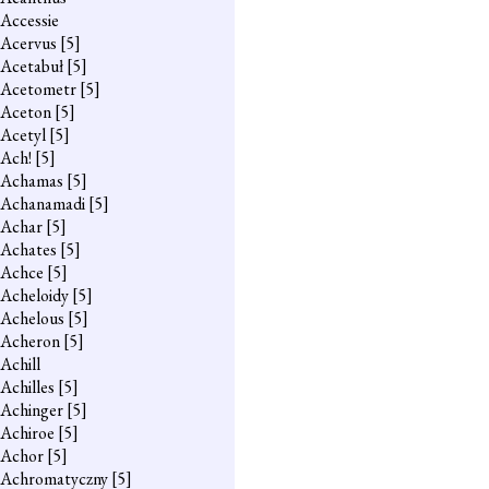
Accessie
Acervus
[5]
Acetabuł
[5]
Acetometr
[5]
Aceton
[5]
Acetyl
[5]
Ach!
[5]
Achamas
[5]
Achanamadi
[5]
Achar
[5]
Achates
[5]
Achce
[5]
Acheloidy
[5]
Achelous
[5]
Acheron
[5]
Achill
Achilles
[5]
Achinger
[5]
Achiroe
[5]
Achor
[5]
Achromatyczny
[5]