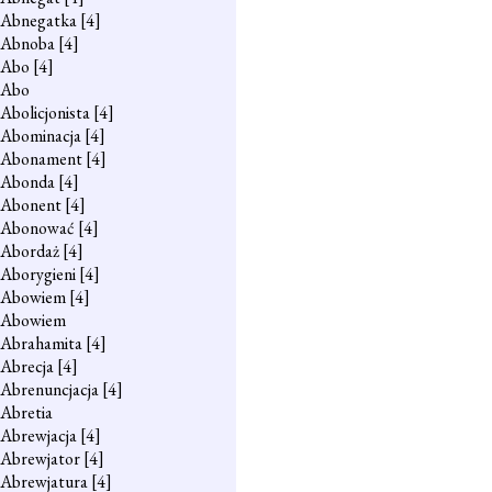
Abnegatka
[4]
Abnoba
[4]
Abo
[4]
Abo
Abolicjonista
[4]
Abominacja
[4]
Abonament
[4]
Abonda
[4]
Abonent
[4]
Abonować
[4]
Abordaż
[4]
Aborygieni
[4]
Abowiem
[4]
Abowiem
Abrahamita
[4]
Abrecja
[4]
Abrenuncjacja
[4]
Abretia
Abrewjacja
[4]
Abrewjator
[4]
Abrewjatura
[4]