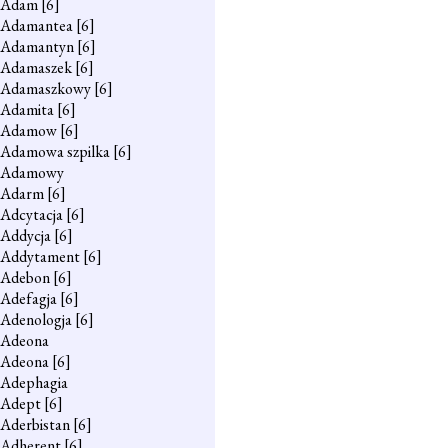
Adam
[6]
Adamantea
[6]
Adamantyn
[6]
Adamaszek
[6]
Adamaszkowy
[6]
Adamita
[6]
Adamow
[6]
Adamowa szpilka
[6]
Adamowy
Adarm
[6]
Adcytacja
[6]
Addycja
[6]
Addytament
[6]
Adebon
[6]
Adefagja
[6]
Adenologja
[6]
Adeona
Adeona
[6]
Adephagia
Adept
[6]
Aderbistan
[6]
Adherent
[6]