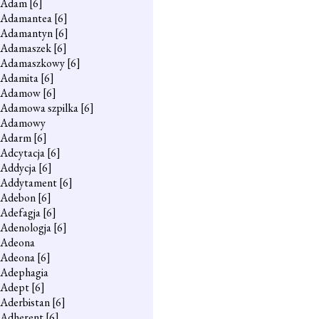
Adam
[6]
Adamantea
[6]
Adamantyn
[6]
Adamaszek
[6]
Adamaszkowy
[6]
Adamita
[6]
Adamow
[6]
Adamowa szpilka
[6]
Adamowy
Adarm
[6]
Adcytacja
[6]
Addycja
[6]
Addytament
[6]
Adebon
[6]
Adefagja
[6]
Adenologja
[6]
Adeona
Adeona
[6]
Adephagia
Adept
[6]
Aderbistan
[6]
Adherent
[6]