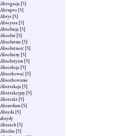
Abrogacja
[5]
Abrupto
[5]
Abrys
[5]
Abscyssa
[5]
Absolucja
[5]
Absolut
[5]
Absolutnie
[5]
Absolutność
[5]
Absolutny
[5]
Absolutyzm
[5]
Absorbcja
[5]
Absorbować
[5]
Absorbowanie
Abstrakcja
[5]
Abstrakcyjny
[5]
Abstrakt
[5]
Absurdum
[5]
Absyda
[5]
absydy
Abszach
[5]
Abszlus
[5]