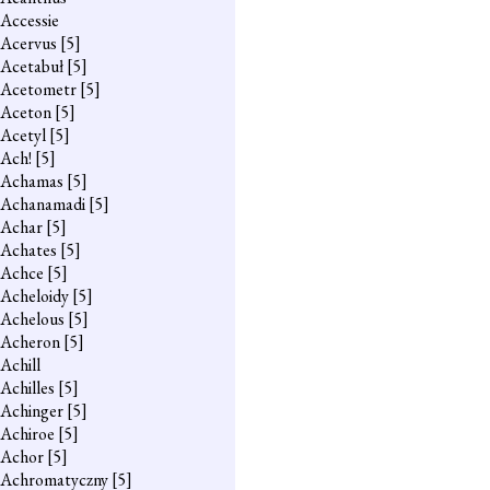
Accessie
Acervus
[5]
Acetabuł
[5]
Acetometr
[5]
Aceton
[5]
Acetyl
[5]
Ach!
[5]
Achamas
[5]
Achanamadi
[5]
Achar
[5]
Achates
[5]
Achce
[5]
Acheloidy
[5]
Achelous
[5]
Acheron
[5]
Achill
Achilles
[5]
Achinger
[5]
Achiroe
[5]
Achor
[5]
Achromatyczny
[5]