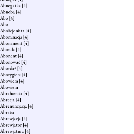
Abnegatka
[4]
Abnoba
[4]
Abo
[4]
Abo
Abolicjonista
[4]
Abominacja
[4]
Abonament
[4]
Abonda
[4]
Abonent
[4]
Abonować
[4]
Abordaż
[4]
Aborygieni
[4]
Abowiem
[4]
Abowiem
Abrahamita
[4]
Abrecja
[4]
Abrenuncjacja
[4]
Abretia
Abrewjacja
[4]
Abrewjator
[4]
Abrewjatura
[4]