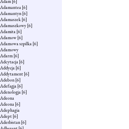
Adam
[6]
Adamantea
[6]
Adamantyn
[6]
Adamaszek
[6]
Adamaszkowy
[6]
Adamita
[6]
Adamow
[6]
Adamowa szpilka
[6]
Adamowy
Adarm
[6]
Adcytacja
[6]
Addycja
[6]
Addytament
[6]
Adebon
[6]
Adefagja
[6]
Adenologja
[6]
Adeona
Adeona
[6]
Adephagia
Adept
[6]
Aderbistan
[6]
Adherent
[6]