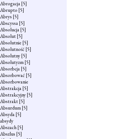
Abrogacja
[5]
Abrupto
[5]
Abrys
[5]
Abscyssa
[5]
Absolucja
[5]
Absolut
[5]
Absolutnie
[5]
Absolutność
[5]
Absolutny
[5]
Absolutyzm
[5]
Absorbcja
[5]
Absorbować
[5]
Absorbowanie
Abstrakcja
[5]
Abstrakcyjny
[5]
Abstrakt
[5]
Absurdum
[5]
Absyda
[5]
absydy
Abszach
[5]
Abszlus
[5]