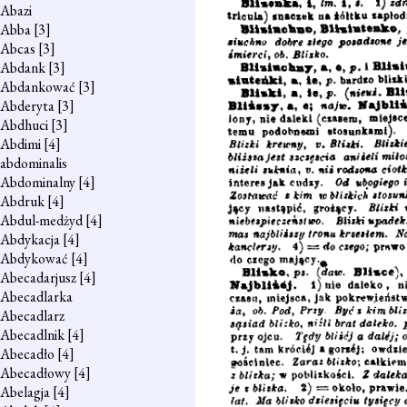
Abazi
Abba
[3]
Abcas
[3]
Abdank
[3]
Abdankować
[3]
Abderyta
[3]
Abdhuci
[3]
Abdimi
[4]
abdominalis
Abdominalny
[4]
Abdruk
[4]
Abdul-medżyd
[4]
Abdykacja
[4]
Abdykować
[4]
Abecadarjusz
[4]
Abecadlarka
Abecadlarz
Abecadlnik
[4]
Abecadło
[4]
Abecadłowy
[4]
Abelagja
[4]