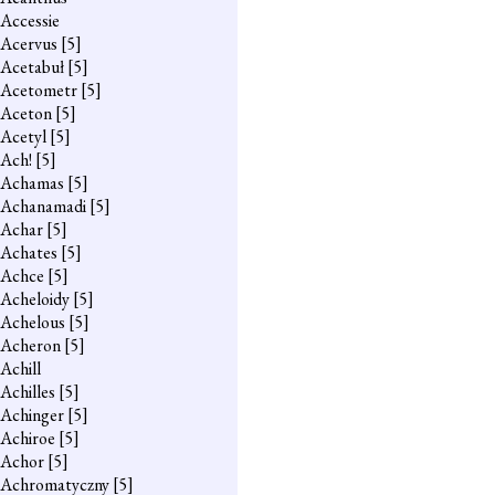
Accessie
Acervus
[5]
Acetabuł
[5]
Acetometr
[5]
Aceton
[5]
Acetyl
[5]
Ach!
[5]
Achamas
[5]
Achanamadi
[5]
Achar
[5]
Achates
[5]
Achce
[5]
Acheloidy
[5]
Achelous
[5]
Acheron
[5]
Achill
Achilles
[5]
Achinger
[5]
Achiroe
[5]
Achor
[5]
Achromatyczny
[5]