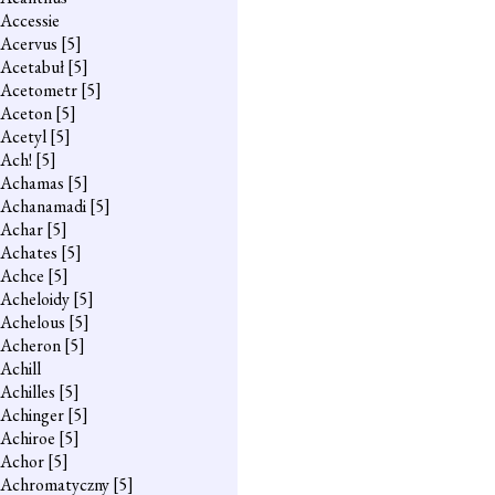
Accessie
Acervus
[5]
Acetabuł
[5]
Acetometr
[5]
Aceton
[5]
Acetyl
[5]
Ach!
[5]
Achamas
[5]
Achanamadi
[5]
Achar
[5]
Achates
[5]
Achce
[5]
Acheloidy
[5]
Achelous
[5]
Acheron
[5]
Achill
Achilles
[5]
Achinger
[5]
Achiroe
[5]
Achor
[5]
Achromatyczny
[5]