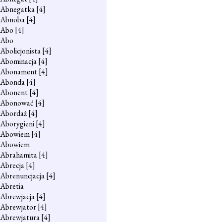
Abnegatka
[4]
Abnoba
[4]
Abo
[4]
Abo
Abolicjonista
[4]
Abominacja
[4]
Abonament
[4]
Abonda
[4]
Abonent
[4]
Abonować
[4]
Abordaż
[4]
Aborygieni
[4]
Abowiem
[4]
Abowiem
Abrahamita
[4]
Abrecja
[4]
Abrenuncjacja
[4]
Abretia
Abrewjacja
[4]
Abrewjator
[4]
Abrewjatura
[4]