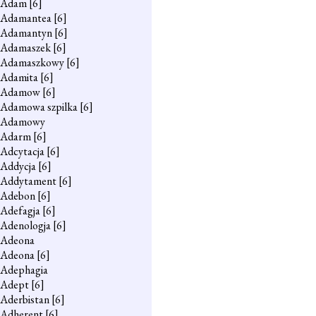
Adam
[6]
Adamantea
[6]
Adamantyn
[6]
Adamaszek
[6]
Adamaszkowy
[6]
Adamita
[6]
Adamow
[6]
Adamowa szpilka
[6]
Adamowy
Adarm
[6]
Adcytacja
[6]
Addycja
[6]
Addytament
[6]
Adebon
[6]
Adefagja
[6]
Adenologja
[6]
Adeona
Adeona
[6]
Adephagia
Adept
[6]
Aderbistan
[6]
Adherent
[6]