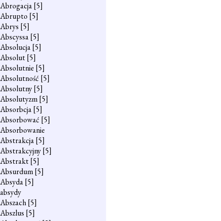
Abrogacja
[5]
Abrupto
[5]
Abrys
[5]
Abscyssa
[5]
Absolucja
[5]
Absolut
[5]
Absolutnie
[5]
Absolutność
[5]
Absolutny
[5]
Absolutyzm
[5]
Absorbcja
[5]
Absorbować
[5]
Absorbowanie
Abstrakcja
[5]
Abstrakcyjny
[5]
Abstrakt
[5]
Absurdum
[5]
Absyda
[5]
absydy
Abszach
[5]
Abszlus
[5]