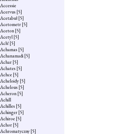
Accessie
Acervus
[5]
Acetabuł
[5]
Acetometr
[5]
Aceton
[5]
Acetyl
[5]
Ach!
[5]
Achamas
[5]
Achanamadi
[5]
Achar
[5]
Achates
[5]
Achce
[5]
Acheloidy
[5]
Achelous
[5]
Acheron
[5]
Achill
Achilles
[5]
Achinger
[5]
Achiroe
[5]
Achor
[5]
Achromatyczny
[5]