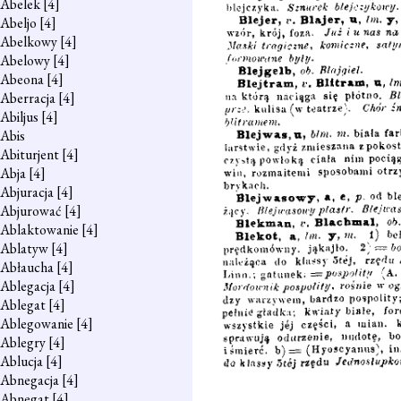
Abelek
[4]
Abeljo
[4]
Abelkowy
[4]
Abelowy
[4]
Abeona
[4]
Aberracja
[4]
Abiljus
[4]
Abis
Abiturjent
[4]
Abja
[4]
Abjuracja
[4]
Abjurować
[4]
Ablaktowanie
[4]
Ablatyw
[4]
Abłaucha
[4]
Ablegacja
[4]
Ablegat
[4]
Ablegowanie
[4]
Ablegry
[4]
Ablucja
[4]
Abnegacja
[4]
Abnegat
[4]