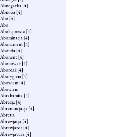
Abnegatka
[4]
Abnoba
[4]
Abo
[4]
Abo
Abolicjonista
[4]
Abominacja
[4]
Abonament
[4]
Abonda
[4]
Abonent
[4]
Abonować
[4]
Abordaż
[4]
Aborygieni
[4]
Abowiem
[4]
Abowiem
Abrahamita
[4]
Abrecja
[4]
Abrenuncjacja
[4]
Abretia
Abrewjacja
[4]
Abrewjator
[4]
Abrewjatura
[4]