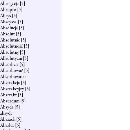
Abrogacja
[5]
Abrupto
[5]
Abrys
[5]
Abscyssa
[5]
Absolucja
[5]
Absolut
[5]
Absolutnie
[5]
Absolutność
[5]
Absolutny
[5]
Absolutyzm
[5]
Absorbcja
[5]
Absorbować
[5]
Absorbowanie
Abstrakcja
[5]
Abstrakcyjny
[5]
Abstrakt
[5]
Absurdum
[5]
Absyda
[5]
absydy
Abszach
[5]
Abszlus
[5]