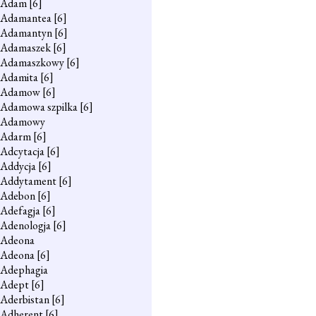
Adam
[6]
Adamantea
[6]
Adamantyn
[6]
Adamaszek
[6]
Adamaszkowy
[6]
Adamita
[6]
Adamow
[6]
Adamowa szpilka
[6]
Adamowy
Adarm
[6]
Adcytacja
[6]
Addycja
[6]
Addytament
[6]
Adebon
[6]
Adefagja
[6]
Adenologja
[6]
Adeona
Adeona
[6]
Adephagia
Adept
[6]
Aderbistan
[6]
Adherent
[6]