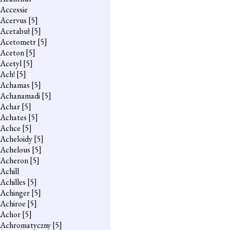
Accessie
Acervus
[5]
Acetabuł
[5]
Acetometr
[5]
Aceton
[5]
Acetyl
[5]
Ach!
[5]
Achamas
[5]
Achanamadi
[5]
Achar
[5]
Achates
[5]
Achce
[5]
Acheloidy
[5]
Achelous
[5]
Acheron
[5]
Achill
Achilles
[5]
Achinger
[5]
Achiroe
[5]
Achor
[5]
Achromatyczny
[5]