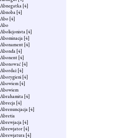
Abnegatka
[4]
Abnoba
[4]
Abo
[4]
Abo
Abolicjonista
[4]
Abominacja
[4]
Abonament
[4]
Abonda
[4]
Abonent
[4]
Abonować
[4]
Abordaż
[4]
Aborygieni
[4]
Abowiem
[4]
Abowiem
Abrahamita
[4]
Abrecja
[4]
Abrenuncjacja
[4]
Abretia
Abrewjacja
[4]
Abrewjator
[4]
Abrewjatura
[4]