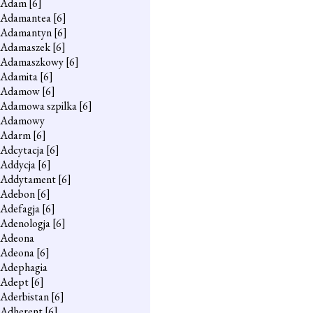
Adam
[6]
Adamantea
[6]
Adamantyn
[6]
Adamaszek
[6]
Adamaszkowy
[6]
Adamita
[6]
Adamow
[6]
Adamowa szpilka
[6]
Adamowy
Adarm
[6]
Adcytacja
[6]
Addycja
[6]
Addytament
[6]
Adebon
[6]
Adefagja
[6]
Adenologja
[6]
Adeona
Adeona
[6]
Adephagia
Adept
[6]
Aderbistan
[6]
Adherent
[6]