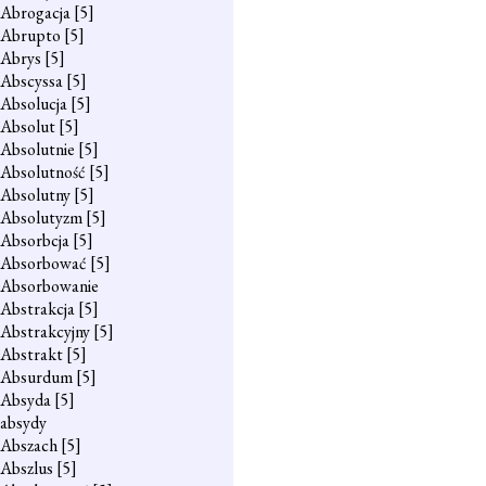
Abrogacja
[5]
Abrupto
[5]
Abrys
[5]
Abscyssa
[5]
Absolucja
[5]
Absolut
[5]
Absolutnie
[5]
Absolutność
[5]
Absolutny
[5]
Absolutyzm
[5]
Absorbcja
[5]
Absorbować
[5]
Absorbowanie
Abstrakcja
[5]
Abstrakcyjny
[5]
Abstrakt
[5]
Absurdum
[5]
Absyda
[5]
absydy
Abszach
[5]
Abszlus
[5]