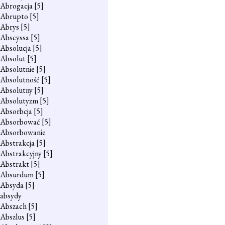
Abrogacja
[5]
Abrupto
[5]
Abrys
[5]
Abscyssa
[5]
Absolucja
[5]
Absolut
[5]
Absolutnie
[5]
Absolutność
[5]
Absolutny
[5]
Absolutyzm
[5]
Absorbcja
[5]
Absorbować
[5]
Absorbowanie
Abstrakcja
[5]
Abstrakcyjny
[5]
Abstrakt
[5]
Absurdum
[5]
Absyda
[5]
absydy
Abszach
[5]
Abszlus
[5]