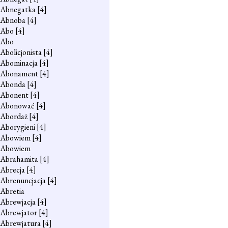
Abnegatka
[4]
Abnoba
[4]
Abo
[4]
Abo
Abolicjonista
[4]
Abominacja
[4]
Abonament
[4]
Abonda
[4]
Abonent
[4]
Abonować
[4]
Abordaż
[4]
Aborygieni
[4]
Abowiem
[4]
Abowiem
Abrahamita
[4]
Abrecja
[4]
Abrenuncjacja
[4]
Abretia
Abrewjacja
[4]
Abrewjator
[4]
Abrewjatura
[4]