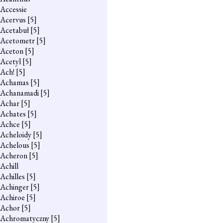
Accessie
Acervus
[5]
Acetabuł
[5]
Acetometr
[5]
Aceton
[5]
Acetyl
[5]
Ach!
[5]
Achamas
[5]
Achanamadi
[5]
Achar
[5]
Achates
[5]
Achce
[5]
Acheloidy
[5]
Achelous
[5]
Acheron
[5]
Achill
Achilles
[5]
Achinger
[5]
Achiroe
[5]
Achor
[5]
Achromatyczny
[5]