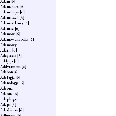
Adam
[6]
Adamantea
[6]
Adamantyn
[6]
Adamaszek
[6]
Adamaszkowy
[6]
Adamita
[6]
Adamow
[6]
Adamowa szpilka
[6]
Adamowy
Adarm
[6]
Adcytacja
[6]
Addycja
[6]
Addytament
[6]
Adebon
[6]
Adefagja
[6]
Adenologja
[6]
Adeona
Adeona
[6]
Adephagia
Adept
[6]
Aderbistan
[6]
Adherent
[6]