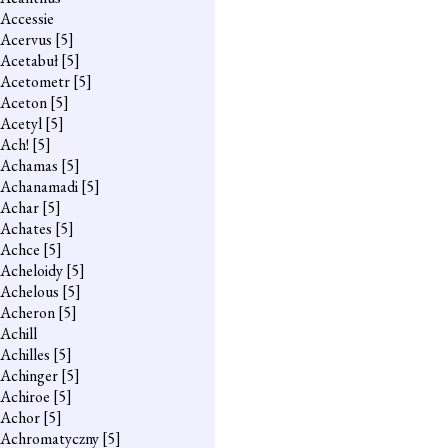
Accessie
Acervus
[5]
Acetabuł
[5]
Acetometr
[5]
Aceton
[5]
Acetyl
[5]
Ach!
[5]
Achamas
[5]
Achanamadi
[5]
Achar
[5]
Achates
[5]
Achce
[5]
Acheloidy
[5]
Achelous
[5]
Acheron
[5]
Achill
Achilles
[5]
Achinger
[5]
Achiroe
[5]
Achor
[5]
Achromatyczny
[5]