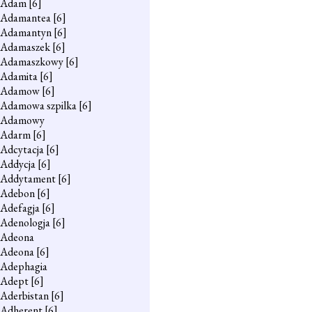
Adam
[6]
Adamantea
[6]
Adamantyn
[6]
Adamaszek
[6]
Adamaszkowy
[6]
Adamita
[6]
Adamow
[6]
Adamowa szpilka
[6]
Adamowy
Adarm
[6]
Adcytacja
[6]
Addycja
[6]
Addytament
[6]
Adebon
[6]
Adefagja
[6]
Adenologja
[6]
Adeona
Adeona
[6]
Adephagia
Adept
[6]
Aderbistan
[6]
Adherent
[6]