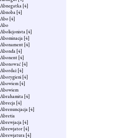
Abnegatka
[4]
Abnoba
[4]
Abo
[4]
Abo
Abolicjonista
[4]
Abominacja
[4]
Abonament
[4]
Abonda
[4]
Abonent
[4]
Abonować
[4]
Abordaż
[4]
Aborygieni
[4]
Abowiem
[4]
Abowiem
Abrahamita
[4]
Abrecja
[4]
Abrenuncjacja
[4]
Abretia
Abrewjacja
[4]
Abrewjator
[4]
Abrewjatura
[4]