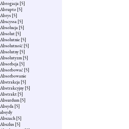
Abrogacja
[5]
Abrupto
[5]
Abrys
[5]
Abscyssa
[5]
Absolucja
[5]
Absolut
[5]
Absolutnie
[5]
Absolutność
[5]
Absolutny
[5]
Absolutyzm
[5]
Absorbcja
[5]
Absorbować
[5]
Absorbowanie
Abstrakcja
[5]
Abstrakcyjny
[5]
Abstrakt
[5]
Absurdum
[5]
Absyda
[5]
absydy
Abszach
[5]
Abszlus
[5]