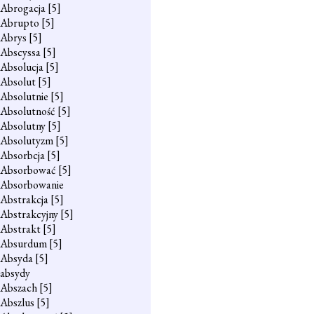
Abrogacja
[5]
Abrupto
[5]
Abrys
[5]
Abscyssa
[5]
Absolucja
[5]
Absolut
[5]
Absolutnie
[5]
Absolutność
[5]
Absolutny
[5]
Absolutyzm
[5]
Absorbcja
[5]
Absorbować
[5]
Absorbowanie
Abstrakcja
[5]
Abstrakcyjny
[5]
Abstrakt
[5]
Absurdum
[5]
Absyda
[5]
absydy
Abszach
[5]
Abszlus
[5]