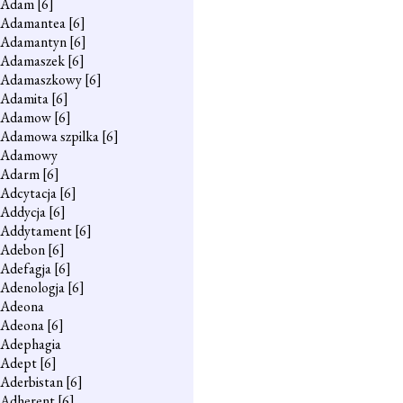
Adam
[6]
Adamantea
[6]
Adamantyn
[6]
Adamaszek
[6]
Adamaszkowy
[6]
Adamita
[6]
Adamow
[6]
Adamowa szpilka
[6]
Adamowy
Adarm
[6]
Adcytacja
[6]
Addycja
[6]
Addytament
[6]
Adebon
[6]
Adefagja
[6]
Adenologja
[6]
Adeona
Adeona
[6]
Adephagia
Adept
[6]
Aderbistan
[6]
Adherent
[6]