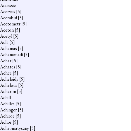
Accessie
Acervus
[5]
Acetabuł
[5]
Acetometr
[5]
Aceton
[5]
Acetyl
[5]
Ach!
[5]
Achamas
[5]
Achanamadi
[5]
Achar
[5]
Achates
[5]
Achce
[5]
Acheloidy
[5]
Achelous
[5]
Acheron
[5]
Achill
Achilles
[5]
Achinger
[5]
Achiroe
[5]
Achor
[5]
Achromatyczny
[5]