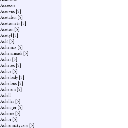
Accessie
Acervus
[5]
Acetabuł
[5]
Acetometr
[5]
Aceton
[5]
Acetyl
[5]
Ach!
[5]
Achamas
[5]
Achanamadi
[5]
Achar
[5]
Achates
[5]
Achce
[5]
Acheloidy
[5]
Achelous
[5]
Acheron
[5]
Achill
Achilles
[5]
Achinger
[5]
Achiroe
[5]
Achor
[5]
Achromatyczny
[5]