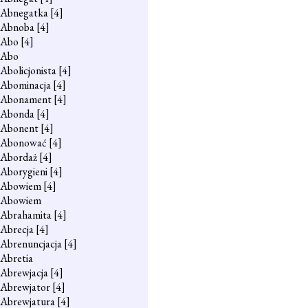
Abnegatka
[4]
Abnoba
[4]
Abo
[4]
Abo
Abolicjonista
[4]
Abominacja
[4]
Abonament
[4]
Abonda
[4]
Abonent
[4]
Abonować
[4]
Abordaż
[4]
Aborygieni
[4]
Abowiem
[4]
Abowiem
Abrahamita
[4]
Abrecja
[4]
Abrenuncjacja
[4]
Abretia
Abrewjacja
[4]
Abrewjator
[4]
Abrewjatura
[4]