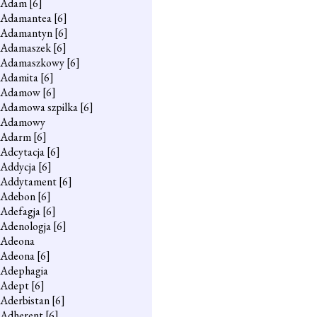
Adam
[6]
Adamantea
[6]
Adamantyn
[6]
Adamaszek
[6]
Adamaszkowy
[6]
Adamita
[6]
Adamow
[6]
Adamowa szpilka
[6]
Adamowy
Adarm
[6]
Adcytacja
[6]
Addycja
[6]
Addytament
[6]
Adebon
[6]
Adefagja
[6]
Adenologja
[6]
Adeona
Adeona
[6]
Adephagia
Adept
[6]
Aderbistan
[6]
Adherent
[6]