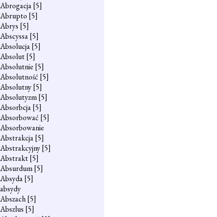
Abrogacja
[5]
Abrupto
[5]
Abrys
[5]
Abscyssa
[5]
Absolucja
[5]
Absolut
[5]
Absolutnie
[5]
Absolutność
[5]
Absolutny
[5]
Absolutyzm
[5]
Absorbcja
[5]
Absorbować
[5]
Absorbowanie
Abstrakcja
[5]
Abstrakcyjny
[5]
Abstrakt
[5]
Absurdum
[5]
Absyda
[5]
absydy
Abszach
[5]
Abszlus
[5]