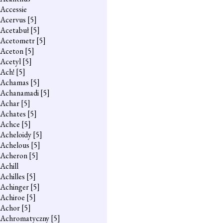
Accessie
Acervus
[5]
Acetabuł
[5]
Acetometr
[5]
Aceton
[5]
Acetyl
[5]
Ach!
[5]
Achamas
[5]
Achanamadi
[5]
Achar
[5]
Achates
[5]
Achce
[5]
Acheloidy
[5]
Achelous
[5]
Acheron
[5]
Achill
Achilles
[5]
Achinger
[5]
Achiroe
[5]
Achor
[5]
Achromatyczny
[5]