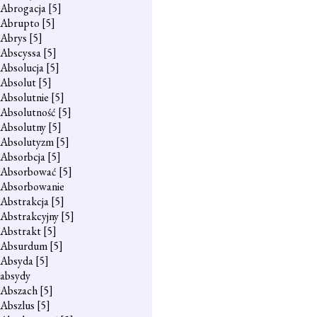
Abrogacja
[5]
Abrupto
[5]
Abrys
[5]
Abscyssa
[5]
Absolucja
[5]
Absolut
[5]
Absolutnie
[5]
Absolutność
[5]
Absolutny
[5]
Absolutyzm
[5]
Absorbcja
[5]
Absorbować
[5]
Absorbowanie
Abstrakcja
[5]
Abstrakcyjny
[5]
Abstrakt
[5]
Absurdum
[5]
Absyda
[5]
absydy
Abszach
[5]
Abszlus
[5]