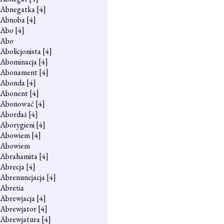
Abnegatka
[4]
Abnoba
[4]
Abo
[4]
Abo
Abolicjonista
[4]
Abominacja
[4]
Abonament
[4]
Abonda
[4]
Abonent
[4]
Abonować
[4]
Abordaż
[4]
Aborygieni
[4]
Abowiem
[4]
Abowiem
Abrahamita
[4]
Abrecja
[4]
Abrenuncjacja
[4]
Abretia
Abrewjacja
[4]
Abrewjator
[4]
Abrewjatura
[4]