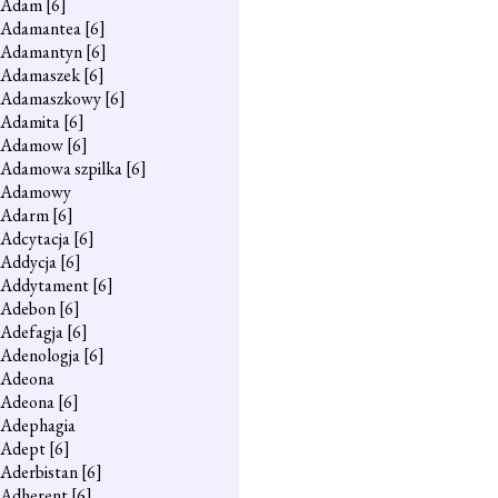
Adam
[6]
Adamantea
[6]
Adamantyn
[6]
Adamaszek
[6]
Adamaszkowy
[6]
Adamita
[6]
Adamow
[6]
Adamowa szpilka
[6]
Adamowy
Adarm
[6]
Adcytacja
[6]
Addycja
[6]
Addytament
[6]
Adebon
[6]
Adefagja
[6]
Adenologja
[6]
Adeona
Adeona
[6]
Adephagia
Adept
[6]
Aderbistan
[6]
Adherent
[6]