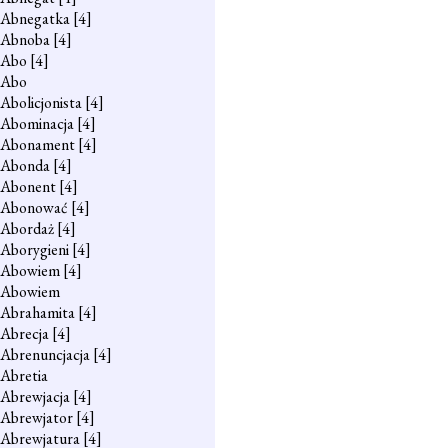
Abnegatka
[4]
Abnoba
[4]
Abo
[4]
Abo
Abolicjonista
[4]
Abominacja
[4]
Abonament
[4]
Abonda
[4]
Abonent
[4]
Abonować
[4]
Abordaż
[4]
Aborygieni
[4]
Abowiem
[4]
Abowiem
Abrahamita
[4]
Abrecja
[4]
Abrenuncjacja
[4]
Abretia
Abrewjacja
[4]
Abrewjator
[4]
Abrewjatura
[4]