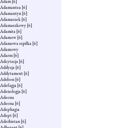
Adam
[6]
Adamantea
[6]
Adamantyn
[6]
Adamaszek
[6]
Adamaszkowy
[6]
Adamita
[6]
Adamow
[6]
Adamowa szpilka
[6]
Adamowy
Adarm
[6]
Adcytacja
[6]
Addycja
[6]
Addytament
[6]
Adebon
[6]
Adefagja
[6]
Adenologja
[6]
Adeona
Adeona
[6]
Adephagia
Adept
[6]
Aderbistan
[6]
Adherent
[6]