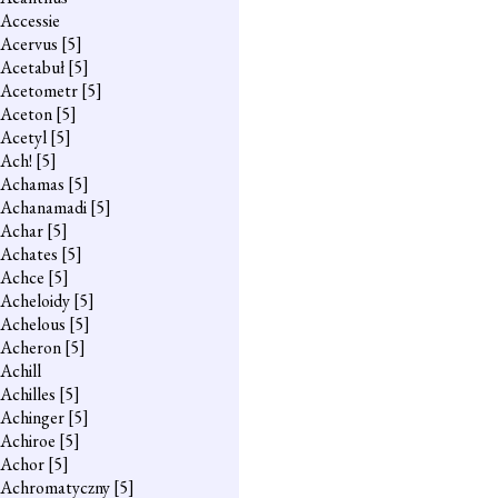
Accessie
Acervus
[5]
Acetabuł
[5]
Acetometr
[5]
Aceton
[5]
Acetyl
[5]
Ach!
[5]
Achamas
[5]
Achanamadi
[5]
Achar
[5]
Achates
[5]
Achce
[5]
Acheloidy
[5]
Achelous
[5]
Acheron
[5]
Achill
Achilles
[5]
Achinger
[5]
Achiroe
[5]
Achor
[5]
Achromatyczny
[5]