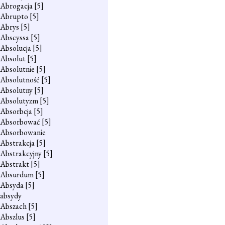
Abrogacja
[5]
Abrupto
[5]
Abrys
[5]
Abscyssa
[5]
Absolucja
[5]
Absolut
[5]
Absolutnie
[5]
Absolutność
[5]
Absolutny
[5]
Absolutyzm
[5]
Absorbcja
[5]
Absorbować
[5]
Absorbowanie
Abstrakcja
[5]
Abstrakcyjny
[5]
Abstrakt
[5]
Absurdum
[5]
Absyda
[5]
absydy
Abszach
[5]
Abszlus
[5]