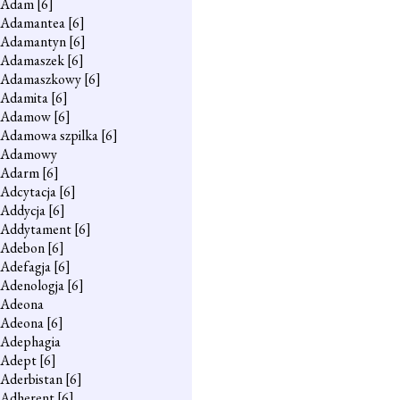
Adam
[6]
Adamantea
[6]
Adamantyn
[6]
Adamaszek
[6]
Adamaszkowy
[6]
Adamita
[6]
Adamow
[6]
Adamowa szpilka
[6]
Adamowy
Adarm
[6]
Adcytacja
[6]
Addycja
[6]
Addytament
[6]
Adebon
[6]
Adefagja
[6]
Adenologja
[6]
Adeona
Adeona
[6]
Adephagia
Adept
[6]
Aderbistan
[6]
Adherent
[6]