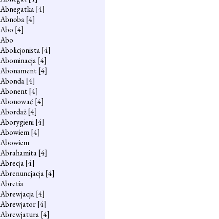
Abnegatka
[4]
Abnoba
[4]
Abo
[4]
Abo
Abolicjonista
[4]
Abominacja
[4]
Abonament
[4]
Abonda
[4]
Abonent
[4]
Abonować
[4]
Abordaż
[4]
Aborygieni
[4]
Abowiem
[4]
Abowiem
Abrahamita
[4]
Abrecja
[4]
Abrenuncjacja
[4]
Abretia
Abrewjacja
[4]
Abrewjator
[4]
Abrewjatura
[4]