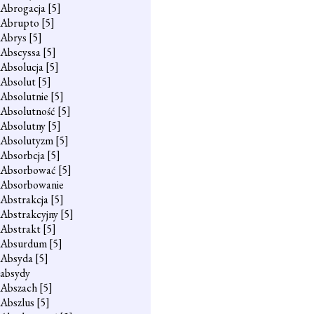
Abrogacja
[5]
Abrupto
[5]
Abrys
[5]
Abscyssa
[5]
Absolucja
[5]
Absolut
[5]
Absolutnie
[5]
Absolutność
[5]
Absolutny
[5]
Absolutyzm
[5]
Absorbcja
[5]
Absorbować
[5]
Absorbowanie
Abstrakcja
[5]
Abstrakcyjny
[5]
Abstrakt
[5]
Absurdum
[5]
Absyda
[5]
absydy
Abszach
[5]
Abszlus
[5]