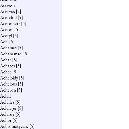
Accessie
Acervus
[5]
Acetabuł
[5]
Acetometr
[5]
Aceton
[5]
Acetyl
[5]
Ach!
[5]
Achamas
[5]
Achanamadi
[5]
Achar
[5]
Achates
[5]
Achce
[5]
Acheloidy
[5]
Achelous
[5]
Acheron
[5]
Achill
Achilles
[5]
Achinger
[5]
Achiroe
[5]
Achor
[5]
Achromatyczny
[5]