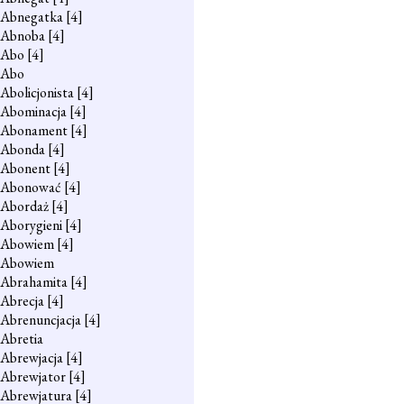
Abnegatka
[4]
Abnoba
[4]
Abo
[4]
Abo
Abolicjonista
[4]
Abominacja
[4]
Abonament
[4]
Abonda
[4]
Abonent
[4]
Abonować
[4]
Abordaż
[4]
Aborygieni
[4]
Abowiem
[4]
Abowiem
Abrahamita
[4]
Abrecja
[4]
Abrenuncjacja
[4]
Abretia
Abrewjacja
[4]
Abrewjator
[4]
Abrewjatura
[4]