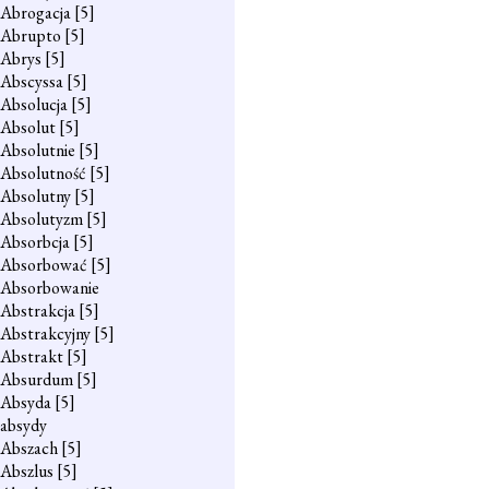
Abrogacja
[5]
Abrupto
[5]
Abrys
[5]
Abscyssa
[5]
Absolucja
[5]
Absolut
[5]
Absolutnie
[5]
Absolutność
[5]
Absolutny
[5]
Absolutyzm
[5]
Absorbcja
[5]
Absorbować
[5]
Absorbowanie
Abstrakcja
[5]
Abstrakcyjny
[5]
Abstrakt
[5]
Absurdum
[5]
Absyda
[5]
absydy
Abszach
[5]
Abszlus
[5]