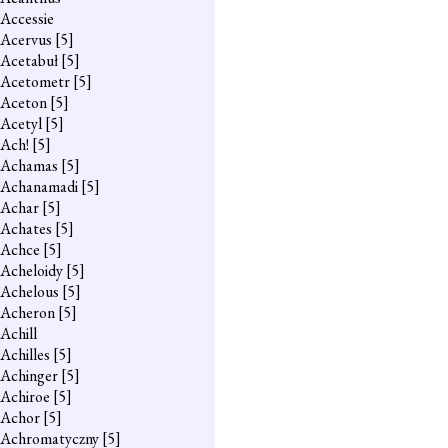
Accessie
Acervus
[5]
Acetabuł
[5]
Acetometr
[5]
Aceton
[5]
Acetyl
[5]
Ach!
[5]
Achamas
[5]
Achanamadi
[5]
Achar
[5]
Achates
[5]
Achce
[5]
Acheloidy
[5]
Achelous
[5]
Acheron
[5]
Achill
Achilles
[5]
Achinger
[5]
Achiroe
[5]
Achor
[5]
Achromatyczny
[5]