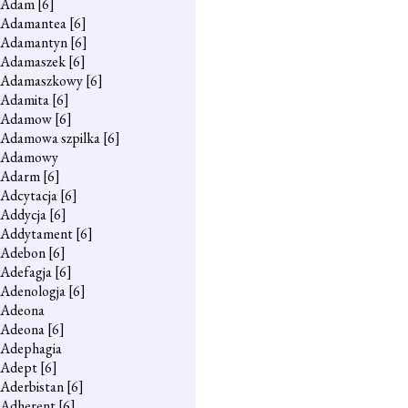
Adam
[6]
Adamantea
[6]
Adamantyn
[6]
Adamaszek
[6]
Adamaszkowy
[6]
Adamita
[6]
Adamow
[6]
Adamowa szpilka
[6]
Adamowy
Adarm
[6]
Adcytacja
[6]
Addycja
[6]
Addytament
[6]
Adebon
[6]
Adefagja
[6]
Adenologja
[6]
Adeona
Adeona
[6]
Adephagia
Adept
[6]
Aderbistan
[6]
Adherent
[6]