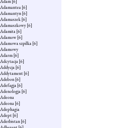
Adam
[6]
Adamantea
[6]
Adamantyn
[6]
Adamaszek
[6]
Adamaszkowy
[6]
Adamita
[6]
Adamow
[6]
Adamowa szpilka
[6]
Adamowy
Adarm
[6]
Adcytacja
[6]
Addycja
[6]
Addytament
[6]
Adebon
[6]
Adefagja
[6]
Adenologja
[6]
Adeona
Adeona
[6]
Adephagia
Adept
[6]
Aderbistan
[6]
Adherent
[6]