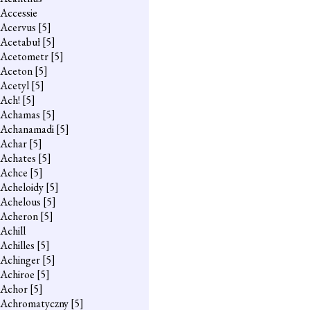
Accessie
Acervus
[5]
Acetabuł
[5]
Acetometr
[5]
Aceton
[5]
Acetyl
[5]
Ach!
[5]
Achamas
[5]
Achanamadi
[5]
Achar
[5]
Achates
[5]
Achce
[5]
Acheloidy
[5]
Achelous
[5]
Acheron
[5]
Achill
Achilles
[5]
Achinger
[5]
Achiroe
[5]
Achor
[5]
Achromatyczny
[5]