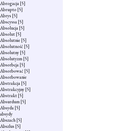
Abrogacja
[5]
Abrupto
[5]
Abrys
[5]
Abscyssa
[5]
Absolucja
[5]
Absolut
[5]
Absolutnie
[5]
Absolutność
[5]
Absolutny
[5]
Absolutyzm
[5]
Absorbcja
[5]
Absorbować
[5]
Absorbowanie
Abstrakcja
[5]
Abstrakcyjny
[5]
Abstrakt
[5]
Absurdum
[5]
Absyda
[5]
absydy
Abszach
[5]
Abszlus
[5]