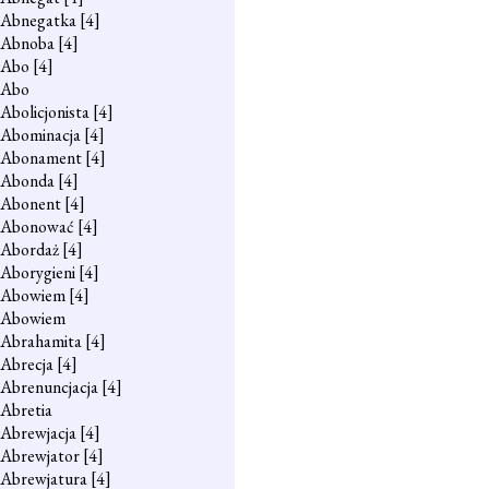
Abnegatka
[4]
Abnoba
[4]
Abo
[4]
Abo
Abolicjonista
[4]
Abominacja
[4]
Abonament
[4]
Abonda
[4]
Abonent
[4]
Abonować
[4]
Abordaż
[4]
Aborygieni
[4]
Abowiem
[4]
Abowiem
Abrahamita
[4]
Abrecja
[4]
Abrenuncjacja
[4]
Abretia
Abrewjacja
[4]
Abrewjator
[4]
Abrewjatura
[4]