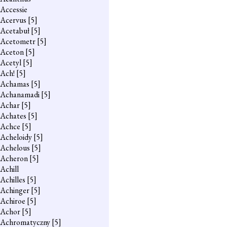
Accessie
Acervus
[5]
Acetabuł
[5]
Acetometr
[5]
Aceton
[5]
Acetyl
[5]
Ach!
[5]
Achamas
[5]
Achanamadi
[5]
Achar
[5]
Achates
[5]
Achce
[5]
Acheloidy
[5]
Achelous
[5]
Acheron
[5]
Achill
Achilles
[5]
Achinger
[5]
Achiroe
[5]
Achor
[5]
Achromatyczny
[5]