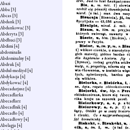
Abazi
Abba
[3]
Abcas
[3]
Abdank
[3]
Abdankować
[3]
Abderyta
[3]
Abdhuci
[3]
Abdimi
[4]
abdominalis
Abdominalny
[4]
Abdruk
[4]
Abdul-medżyd
[4]
Abdykacja
[4]
Abdykować
[4]
Abecadarjusz
[4]
Abecadlarka
Abecadlarz
Abecadlnik
[4]
Abecadło
[4]
Abecadłowy
[4]
Abelagja
[4]