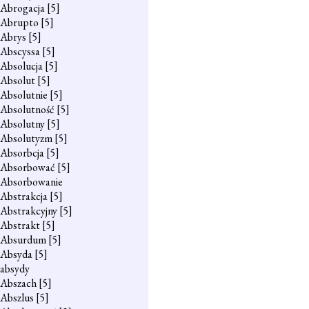
Abrogacja
[5]
Abrupto
[5]
Abrys
[5]
Abscyssa
[5]
Absolucja
[5]
Absolut
[5]
Absolutnie
[5]
Absolutność
[5]
Absolutny
[5]
Absolutyzm
[5]
Absorbcja
[5]
Absorbować
[5]
Absorbowanie
Abstrakcja
[5]
Abstrakcyjny
[5]
Abstrakt
[5]
Absurdum
[5]
Absyda
[5]
absydy
Abszach
[5]
Abszlus
[5]