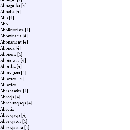
Abnegatka
[4]
Abnoba
[4]
Abo
[4]
Abo
Abolicjonista
[4]
Abominacja
[4]
Abonament
[4]
Abonda
[4]
Abonent
[4]
Abonować
[4]
Abordaż
[4]
Aborygieni
[4]
Abowiem
[4]
Abowiem
Abrahamita
[4]
Abrecja
[4]
Abrenuncjacja
[4]
Abretia
Abrewjacja
[4]
Abrewjator
[4]
Abrewjatura
[4]