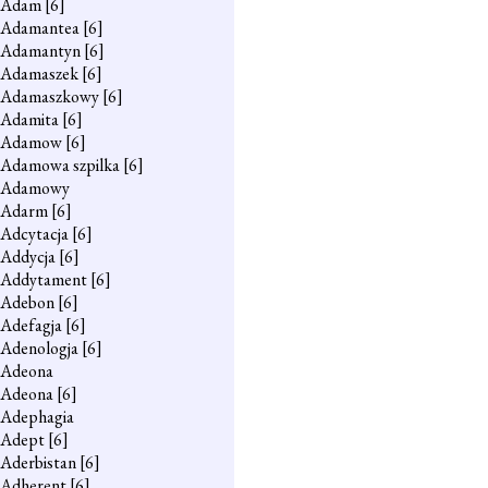
Adam
[6]
Adamantea
[6]
Adamantyn
[6]
Adamaszek
[6]
Adamaszkowy
[6]
Adamita
[6]
Adamow
[6]
Adamowa szpilka
[6]
Adamowy
Adarm
[6]
Adcytacja
[6]
Addycja
[6]
Addytament
[6]
Adebon
[6]
Adefagja
[6]
Adenologja
[6]
Adeona
Adeona
[6]
Adephagia
Adept
[6]
Aderbistan
[6]
Adherent
[6]