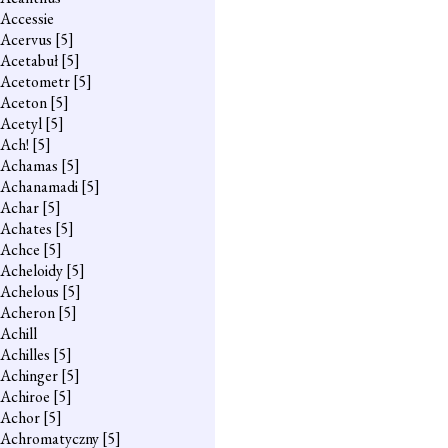
Accessie
Acervus
[5]
Acetabuł
[5]
Acetometr
[5]
Aceton
[5]
Acetyl
[5]
Ach!
[5]
Achamas
[5]
Achanamadi
[5]
Achar
[5]
Achates
[5]
Achce
[5]
Acheloidy
[5]
Achelous
[5]
Acheron
[5]
Achill
Achilles
[5]
Achinger
[5]
Achiroe
[5]
Achor
[5]
Achromatyczny
[5]