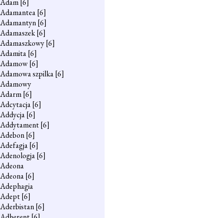
Adam
[6]
Adamantea
[6]
Adamantyn
[6]
Adamaszek
[6]
Adamaszkowy
[6]
Adamita
[6]
Adamow
[6]
Adamowa szpilka
[6]
Adamowy
Adarm
[6]
Adcytacja
[6]
Addycja
[6]
Addytament
[6]
Adebon
[6]
Adefagja
[6]
Adenologja
[6]
Adeona
Adeona
[6]
Adephagia
Adept
[6]
Aderbistan
[6]
Adherent
[6]