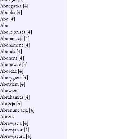
Abnegatka
[4]
Abnoba
[4]
Abo
[4]
Abo
Abolicjonista
[4]
Abominacja
[4]
Abonament
[4]
Abonda
[4]
Abonent
[4]
Abonować
[4]
Abordaż
[4]
Aborygieni
[4]
Abowiem
[4]
Abowiem
Abrahamita
[4]
Abrecja
[4]
Abrenuncjacja
[4]
Abretia
Abrewjacja
[4]
Abrewjator
[4]
Abrewjatura
[4]