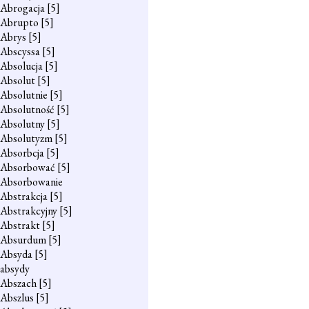
Abrogacja
[5]
Abrupto
[5]
Abrys
[5]
Abscyssa
[5]
Absolucja
[5]
Absolut
[5]
Absolutnie
[5]
Absolutność
[5]
Absolutny
[5]
Absolutyzm
[5]
Absorbcja
[5]
Absorbować
[5]
Absorbowanie
Abstrakcja
[5]
Abstrakcyjny
[5]
Abstrakt
[5]
Absurdum
[5]
Absyda
[5]
absydy
Abszach
[5]
Abszlus
[5]