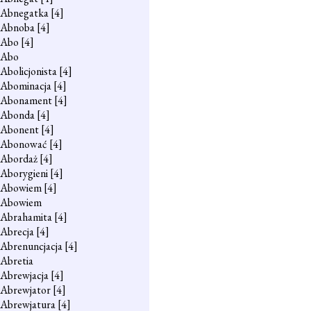
Abnegatka
[4]
Abnoba
[4]
Abo
[4]
Abo
Abolicjonista
[4]
Abominacja
[4]
Abonament
[4]
Abonda
[4]
Abonent
[4]
Abonować
[4]
Abordaż
[4]
Aborygieni
[4]
Abowiem
[4]
Abowiem
Abrahamita
[4]
Abrecja
[4]
Abrenuncjacja
[4]
Abretia
Abrewjacja
[4]
Abrewjator
[4]
Abrewjatura
[4]