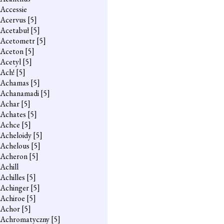
Accessie
Acervus
[5]
Acetabuł
[5]
Acetometr
[5]
Aceton
[5]
Acetyl
[5]
Ach!
[5]
Achamas
[5]
Achanamadi
[5]
Achar
[5]
Achates
[5]
Achce
[5]
Acheloidy
[5]
Achelous
[5]
Acheron
[5]
Achill
Achilles
[5]
Achinger
[5]
Achiroe
[5]
Achor
[5]
Achromatyczny
[5]