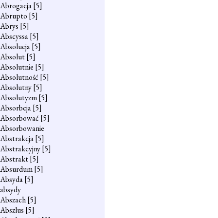
Abrogacja
[5]
Abrupto
[5]
Abrys
[5]
Abscyssa
[5]
Absolucja
[5]
Absolut
[5]
Absolutnie
[5]
Absolutność
[5]
Absolutny
[5]
Absolutyzm
[5]
Absorbcja
[5]
Absorbować
[5]
Absorbowanie
Abstrakcja
[5]
Abstrakcyjny
[5]
Abstrakt
[5]
Absurdum
[5]
Absyda
[5]
absydy
Abszach
[5]
Abszlus
[5]