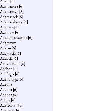
Adam
[6]
Adamantea
[6]
Adamantyn
[6]
Adamaszek
[6]
Adamaszkowy
[6]
Adamita
[6]
Adamow
[6]
Adamowa szpilka
[6]
Adamowy
Adarm
[6]
Adcytacja
[6]
Addycja
[6]
Addytament
[6]
Adebon
[6]
Adefagja
[6]
Adenologja
[6]
Adeona
Adeona
[6]
Adephagia
Adept
[6]
Aderbistan
[6]
Adherent
[6]