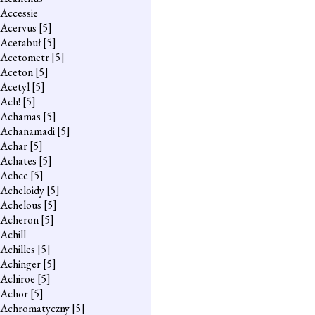
Accessie
Acervus
[5]
Acetabuł
[5]
Acetometr
[5]
Aceton
[5]
Acetyl
[5]
Ach!
[5]
Achamas
[5]
Achanamadi
[5]
Achar
[5]
Achates
[5]
Achce
[5]
Acheloidy
[5]
Achelous
[5]
Acheron
[5]
Achill
Achilles
[5]
Achinger
[5]
Achiroe
[5]
Achor
[5]
Achromatyczny
[5]