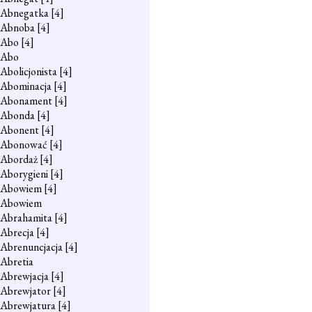
Abnegatka
[4]
Abnoba
[4]
Abo
[4]
Abo
Abolicjonista
[4]
Abominacja
[4]
Abonament
[4]
Abonda
[4]
Abonent
[4]
Abonować
[4]
Abordaż
[4]
Aborygieni
[4]
Abowiem
[4]
Abowiem
Abrahamita
[4]
Abrecja
[4]
Abrenuncjacja
[4]
Abretia
Abrewjacja
[4]
Abrewjator
[4]
Abrewjatura
[4]