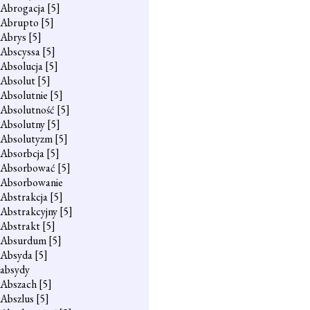
Abrogacja
[5]
Abrupto
[5]
Abrys
[5]
Abscyssa
[5]
Absolucja
[5]
Absolut
[5]
Absolutnie
[5]
Absolutność
[5]
Absolutny
[5]
Absolutyzm
[5]
Absorbcja
[5]
Absorbować
[5]
Absorbowanie
Abstrakcja
[5]
Abstrakcyjny
[5]
Abstrakt
[5]
Absurdum
[5]
Absyda
[5]
absydy
Abszach
[5]
Abszlus
[5]