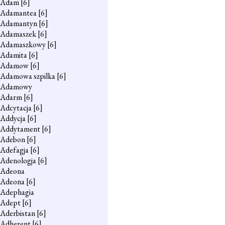
Adam
[6]
Adamantea
[6]
Adamantyn
[6]
Adamaszek
[6]
Adamaszkowy
[6]
Adamita
[6]
Adamow
[6]
Adamowa szpilka
[6]
Adamowy
Adarm
[6]
Adcytacja
[6]
Addycja
[6]
Addytament
[6]
Adebon
[6]
Adefagja
[6]
Adenologja
[6]
Adeona
Adeona
[6]
Adephagia
Adept
[6]
Aderbistan
[6]
Adherent
[6]