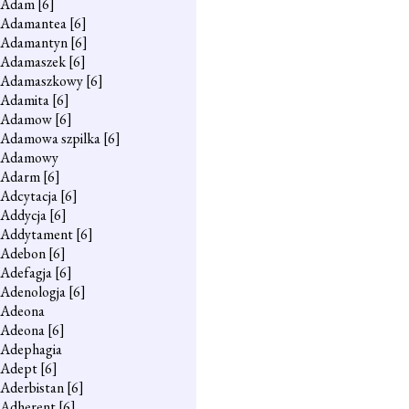
Adam
[6]
Adamantea
[6]
Adamantyn
[6]
Adamaszek
[6]
Adamaszkowy
[6]
Adamita
[6]
Adamow
[6]
Adamowa szpilka
[6]
Adamowy
Adarm
[6]
Adcytacja
[6]
Addycja
[6]
Addytament
[6]
Adebon
[6]
Adefagja
[6]
Adenologja
[6]
Adeona
Adeona
[6]
Adephagia
Adept
[6]
Aderbistan
[6]
Adherent
[6]