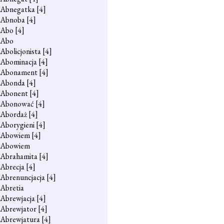
Abnegatka
[4]
Abnoba
[4]
Abo
[4]
Abo
Abolicjonista
[4]
Abominacja
[4]
Abonament
[4]
Abonda
[4]
Abonent
[4]
Abonować
[4]
Abordaż
[4]
Aborygieni
[4]
Abowiem
[4]
Abowiem
Abrahamita
[4]
Abrecja
[4]
Abrenuncjacja
[4]
Abretia
Abrewjacja
[4]
Abrewjator
[4]
Abrewjatura
[4]