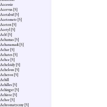
Accessie
Acervus
[5]
Acetabuł
[5]
Acetometr
[5]
Aceton
[5]
Acetyl
[5]
Ach!
[5]
Achamas
[5]
Achanamadi
[5]
Achar
[5]
Achates
[5]
Achce
[5]
Acheloidy
[5]
Achelous
[5]
Acheron
[5]
Achill
Achilles
[5]
Achinger
[5]
Achiroe
[5]
Achor
[5]
Achromatyczny
[5]