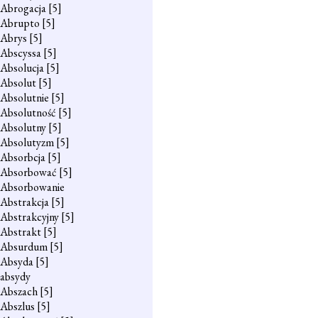
Abrogacja
[5]
Abrupto
[5]
Abrys
[5]
Abscyssa
[5]
Absolucja
[5]
Absolut
[5]
Absolutnie
[5]
Absolutność
[5]
Absolutny
[5]
Absolutyzm
[5]
Absorbcja
[5]
Absorbować
[5]
Absorbowanie
Abstrakcja
[5]
Abstrakcyjny
[5]
Abstrakt
[5]
Absurdum
[5]
Absyda
[5]
absydy
Abszach
[5]
Abszlus
[5]