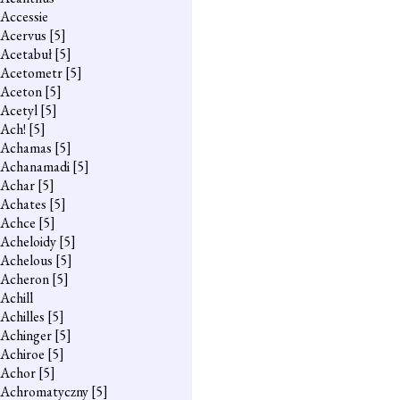
Accessie
Acervus
[5]
Acetabuł
[5]
Acetometr
[5]
Aceton
[5]
Acetyl
[5]
Ach!
[5]
Achamas
[5]
Achanamadi
[5]
Achar
[5]
Achates
[5]
Achce
[5]
Acheloidy
[5]
Achelous
[5]
Acheron
[5]
Achill
Achilles
[5]
Achinger
[5]
Achiroe
[5]
Achor
[5]
Achromatyczny
[5]