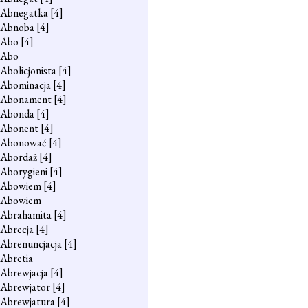
Abnegatka
[4]
Abnoba
[4]
Abo
[4]
Abo
Abolicjonista
[4]
Abominacja
[4]
Abonament
[4]
Abonda
[4]
Abonent
[4]
Abonować
[4]
Abordaż
[4]
Aborygieni
[4]
Abowiem
[4]
Abowiem
Abrahamita
[4]
Abrecja
[4]
Abrenuncjacja
[4]
Abretia
Abrewjacja
[4]
Abrewjator
[4]
Abrewjatura
[4]