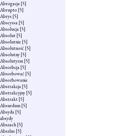
Abrogacja
[5]
Abrupto
[5]
Abrys
[5]
Abscyssa
[5]
Absolucja
[5]
Absolut
[5]
Absolutnie
[5]
Absolutność
[5]
Absolutny
[5]
Absolutyzm
[5]
Absorbcja
[5]
Absorbować
[5]
Absorbowanie
Abstrakcja
[5]
Abstrakcyjny
[5]
Abstrakt
[5]
Absurdum
[5]
Absyda
[5]
absydy
Abszach
[5]
Abszlus
[5]