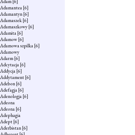
Adam
[6]
Adamantea
[6]
Adamantyn
[6]
Adamaszek
[6]
Adamaszkowy
[6]
Adamita
[6]
Adamow
[6]
Adamowa szpilka
[6]
Adamowy
Adarm
[6]
Adcytacja
[6]
Addycja
[6]
Addytament
[6]
Adebon
[6]
Adefagja
[6]
Adenologja
[6]
Adeona
Adeona
[6]
Adephagia
Adept
[6]
Aderbistan
[6]
Adherent
[6]