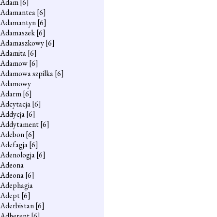
Adam
[6]
Adamantea
[6]
Adamantyn
[6]
Adamaszek
[6]
Adamaszkowy
[6]
Adamita
[6]
Adamow
[6]
Adamowa szpilka
[6]
Adamowy
Adarm
[6]
Adcytacja
[6]
Addycja
[6]
Addytament
[6]
Adebon
[6]
Adefagja
[6]
Adenologja
[6]
Adeona
Adeona
[6]
Adephagia
Adept
[6]
Aderbistan
[6]
Adherent
[6]