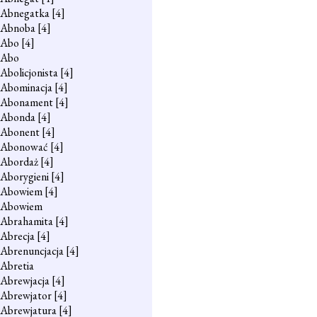
Abnegatka
[4]
Abnoba
[4]
Abo
[4]
Abo
Abolicjonista
[4]
Abominacja
[4]
Abonament
[4]
Abonda
[4]
Abonent
[4]
Abonować
[4]
Abordaż
[4]
Aborygieni
[4]
Abowiem
[4]
Abowiem
Abrahamita
[4]
Abrecja
[4]
Abrenuncjacja
[4]
Abretia
Abrewjacja
[4]
Abrewjator
[4]
Abrewjatura
[4]