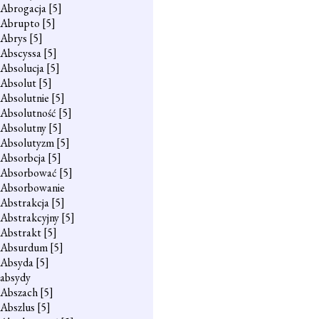
Abrogacja
[5]
Abrupto
[5]
Abrys
[5]
Abscyssa
[5]
Absolucja
[5]
Absolut
[5]
Absolutnie
[5]
Absolutność
[5]
Absolutny
[5]
Absolutyzm
[5]
Absorbcja
[5]
Absorbować
[5]
Absorbowanie
Abstrakcja
[5]
Abstrakcyjny
[5]
Abstrakt
[5]
Absurdum
[5]
Absyda
[5]
absydy
Abszach
[5]
Abszlus
[5]