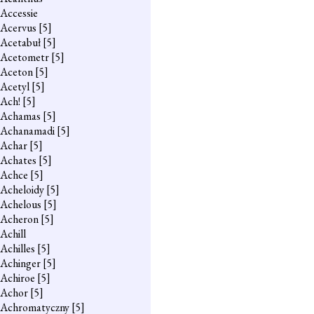
Accessie
Acervus
[5]
Acetabuł
[5]
Acetometr
[5]
Aceton
[5]
Acetyl
[5]
Ach!
[5]
Achamas
[5]
Achanamadi
[5]
Achar
[5]
Achates
[5]
Achce
[5]
Acheloidy
[5]
Achelous
[5]
Acheron
[5]
Achill
Achilles
[5]
Achinger
[5]
Achiroe
[5]
Achor
[5]
Achromatyczny
[5]