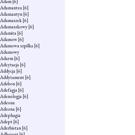
Adam
[6]
Adamantea
[6]
Adamantyn
[6]
Adamaszek
[6]
Adamaszkowy
[6]
Adamita
[6]
Adamow
[6]
Adamowa szpilka
[6]
Adamowy
Adarm
[6]
Adcytacja
[6]
Addycja
[6]
Addytament
[6]
Adebon
[6]
Adefagja
[6]
Adenologja
[6]
Adeona
Adeona
[6]
Adephagia
Adept
[6]
Aderbistan
[6]
Adherent
[6]