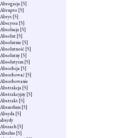
Abrogacja
[5]
Abrupto
[5]
Abrys
[5]
Abscyssa
[5]
Absolucja
[5]
Absolut
[5]
Absolutnie
[5]
Absolutność
[5]
Absolutny
[5]
Absolutyzm
[5]
Absorbcja
[5]
Absorbować
[5]
Absorbowanie
Abstrakcja
[5]
Abstrakcyjny
[5]
Abstrakt
[5]
Absurdum
[5]
Absyda
[5]
absydy
Abszach
[5]
Abszlus
[5]