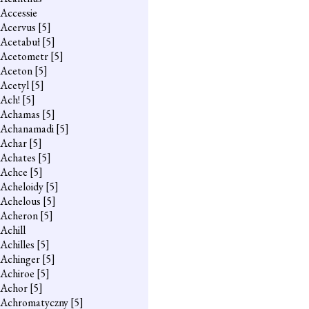
Accessie
Acervus
[5]
Acetabuł
[5]
Acetometr
[5]
Aceton
[5]
Acetyl
[5]
Ach!
[5]
Achamas
[5]
Achanamadi
[5]
Achar
[5]
Achates
[5]
Achce
[5]
Acheloidy
[5]
Achelous
[5]
Acheron
[5]
Achill
Achilles
[5]
Achinger
[5]
Achiroe
[5]
Achor
[5]
Achromatyczny
[5]