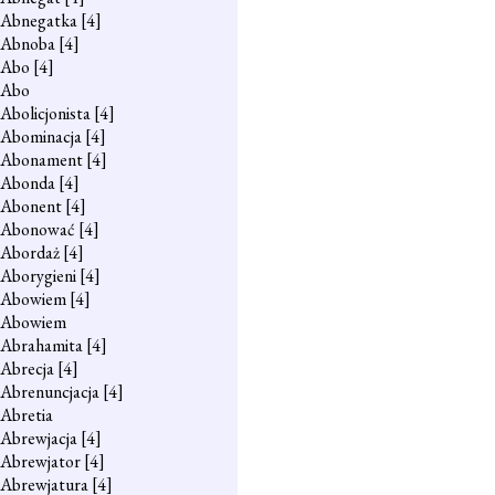
Abnegatka
[4]
Abnoba
[4]
Abo
[4]
Abo
Abolicjonista
[4]
Abominacja
[4]
Abonament
[4]
Abonda
[4]
Abonent
[4]
Abonować
[4]
Abordaż
[4]
Aborygieni
[4]
Abowiem
[4]
Abowiem
Abrahamita
[4]
Abrecja
[4]
Abrenuncjacja
[4]
Abretia
Abrewjacja
[4]
Abrewjator
[4]
Abrewjatura
[4]