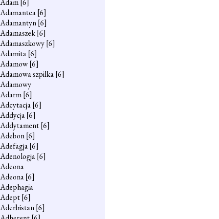
Adam
[6]
Adamantea
[6]
Adamantyn
[6]
Adamaszek
[6]
Adamaszkowy
[6]
Adamita
[6]
Adamow
[6]
Adamowa szpilka
[6]
Adamowy
Adarm
[6]
Adcytacja
[6]
Addycja
[6]
Addytament
[6]
Adebon
[6]
Adefagja
[6]
Adenologja
[6]
Adeona
Adeona
[6]
Adephagia
Adept
[6]
Aderbistan
[6]
Adherent
[6]