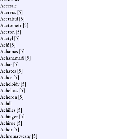
Accessie
Acervus
[5]
Acetabuł
[5]
Acetometr
[5]
Aceton
[5]
Acetyl
[5]
Ach!
[5]
Achamas
[5]
Achanamadi
[5]
Achar
[5]
Achates
[5]
Achce
[5]
Acheloidy
[5]
Achelous
[5]
Acheron
[5]
Achill
Achilles
[5]
Achinger
[5]
Achiroe
[5]
Achor
[5]
Achromatyczny
[5]