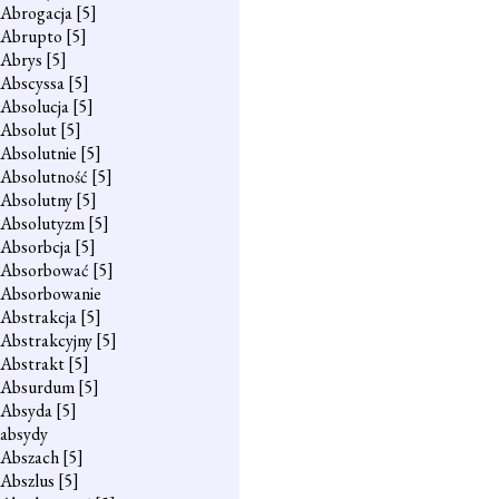
Abrogacja
[5]
Abrupto
[5]
Abrys
[5]
Abscyssa
[5]
Absolucja
[5]
Absolut
[5]
Absolutnie
[5]
Absolutność
[5]
Absolutny
[5]
Absolutyzm
[5]
Absorbcja
[5]
Absorbować
[5]
Absorbowanie
Abstrakcja
[5]
Abstrakcyjny
[5]
Abstrakt
[5]
Absurdum
[5]
Absyda
[5]
absydy
Abszach
[5]
Abszlus
[5]