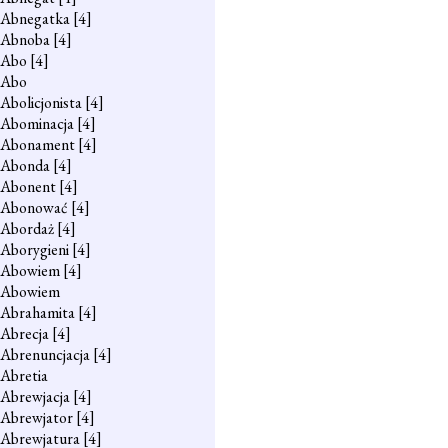
Abnegatka
[4]
Abnoba
[4]
Abo
[4]
Abo
Abolicjonista
[4]
Abominacja
[4]
Abonament
[4]
Abonda
[4]
Abonent
[4]
Abonować
[4]
Abordaż
[4]
Aborygieni
[4]
Abowiem
[4]
Abowiem
Abrahamita
[4]
Abrecja
[4]
Abrenuncjacja
[4]
Abretia
Abrewjacja
[4]
Abrewjator
[4]
Abrewjatura
[4]