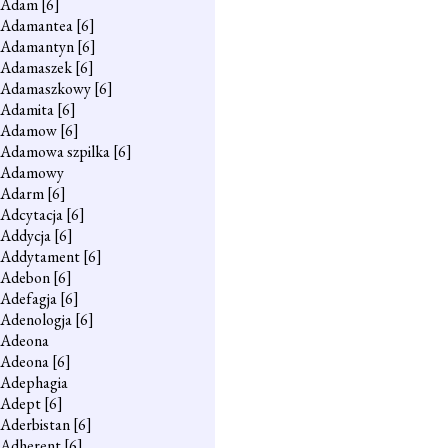
Adam
[6]
Adamantea
[6]
Adamantyn
[6]
Adamaszek
[6]
Adamaszkowy
[6]
Adamita
[6]
Adamow
[6]
Adamowa szpilka
[6]
Adamowy
Adarm
[6]
Adcytacja
[6]
Addycja
[6]
Addytament
[6]
Adebon
[6]
Adefagja
[6]
Adenologja
[6]
Adeona
Adeona
[6]
Adephagia
Adept
[6]
Aderbistan
[6]
Adherent
[6]