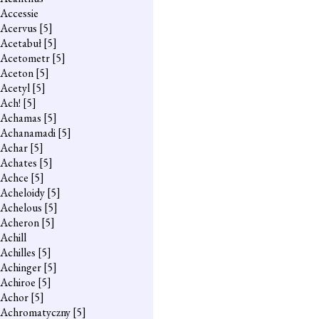
Accessie
Acervus
[5]
Acetabuł
[5]
Acetometr
[5]
Aceton
[5]
Acetyl
[5]
Ach!
[5]
Achamas
[5]
Achanamadi
[5]
Achar
[5]
Achates
[5]
Achce
[5]
Acheloidy
[5]
Achelous
[5]
Acheron
[5]
Achill
Achilles
[5]
Achinger
[5]
Achiroe
[5]
Achor
[5]
Achromatyczny
[5]