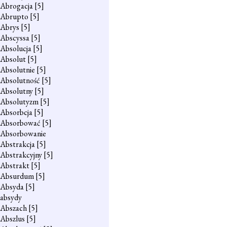
Abrogacja
[5]
Abrupto
[5]
Abrys
[5]
Abscyssa
[5]
Absolucja
[5]
Absolut
[5]
Absolutnie
[5]
Absolutność
[5]
Absolutny
[5]
Absolutyzm
[5]
Absorbcja
[5]
Absorbować
[5]
Absorbowanie
Abstrakcja
[5]
Abstrakcyjny
[5]
Abstrakt
[5]
Absurdum
[5]
Absyda
[5]
absydy
Abszach
[5]
Abszlus
[5]