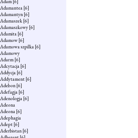
Adam
[6]
Adamantea
[6]
Adamantyn
[6]
Adamaszek
[6]
Adamaszkowy
[6]
Adamita
[6]
Adamow
[6]
Adamowa szpilka
[6]
Adamowy
Adarm
[6]
Adcytacja
[6]
Addycja
[6]
Addytament
[6]
Adebon
[6]
Adefagja
[6]
Adenologja
[6]
Adeona
Adeona
[6]
Adephagia
Adept
[6]
Aderbistan
[6]
Adherent
[6]