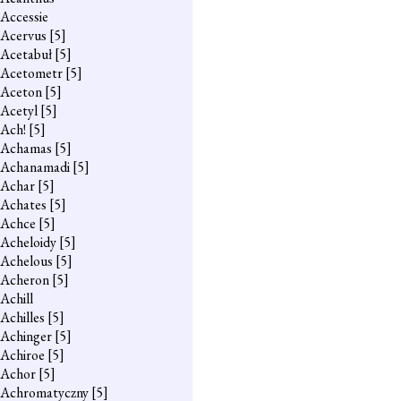
Accessie
Acervus
[5]
Acetabuł
[5]
Acetometr
[5]
Aceton
[5]
Acetyl
[5]
Ach!
[5]
Achamas
[5]
Achanamadi
[5]
Achar
[5]
Achates
[5]
Achce
[5]
Acheloidy
[5]
Achelous
[5]
Acheron
[5]
Achill
Achilles
[5]
Achinger
[5]
Achiroe
[5]
Achor
[5]
Achromatyczny
[5]