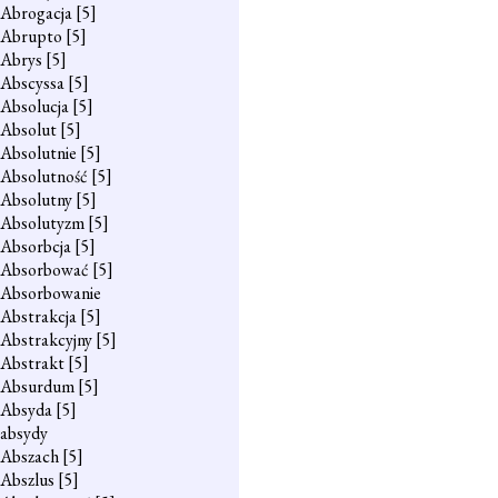
Abrogacja
[5]
Abrupto
[5]
Abrys
[5]
Abscyssa
[5]
Absolucja
[5]
Absolut
[5]
Absolutnie
[5]
Absolutność
[5]
Absolutny
[5]
Absolutyzm
[5]
Absorbcja
[5]
Absorbować
[5]
Absorbowanie
Abstrakcja
[5]
Abstrakcyjny
[5]
Abstrakt
[5]
Absurdum
[5]
Absyda
[5]
absydy
Abszach
[5]
Abszlus
[5]