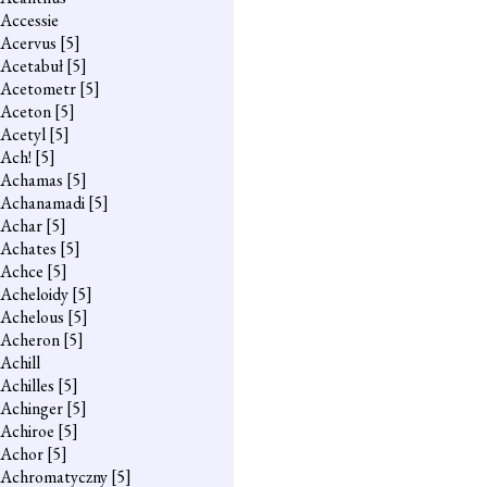
Accessie
Acervus
[5]
Acetabuł
[5]
Acetometr
[5]
Aceton
[5]
Acetyl
[5]
Ach!
[5]
Achamas
[5]
Achanamadi
[5]
Achar
[5]
Achates
[5]
Achce
[5]
Acheloidy
[5]
Achelous
[5]
Acheron
[5]
Achill
Achilles
[5]
Achinger
[5]
Achiroe
[5]
Achor
[5]
Achromatyczny
[5]