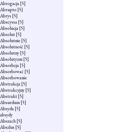
Abrogacja
[5]
Abrupto
[5]
Abrys
[5]
Abscyssa
[5]
Absolucja
[5]
Absolut
[5]
Absolutnie
[5]
Absolutność
[5]
Absolutny
[5]
Absolutyzm
[5]
Absorbcja
[5]
Absorbować
[5]
Absorbowanie
Abstrakcja
[5]
Abstrakcyjny
[5]
Abstrakt
[5]
Absurdum
[5]
Absyda
[5]
absydy
Abszach
[5]
Abszlus
[5]