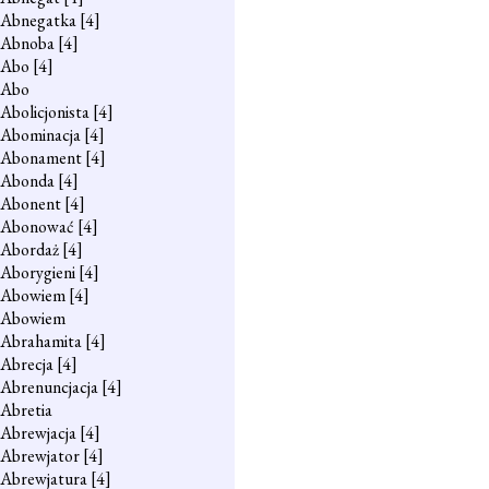
Abnegatka
[4]
Abnoba
[4]
Abo
[4]
Abo
Abolicjonista
[4]
Abominacja
[4]
Abonament
[4]
Abonda
[4]
Abonent
[4]
Abonować
[4]
Abordaż
[4]
Aborygieni
[4]
Abowiem
[4]
Abowiem
Abrahamita
[4]
Abrecja
[4]
Abrenuncjacja
[4]
Abretia
Abrewjacja
[4]
Abrewjator
[4]
Abrewjatura
[4]