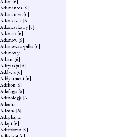
Adam
[6]
Adamantea
[6]
Adamantyn
[6]
Adamaszek
[6]
Adamaszkowy
[6]
Adamita
[6]
Adamow
[6]
Adamowa szpilka
[6]
Adamowy
Adarm
[6]
Adcytacja
[6]
Addycja
[6]
Addytament
[6]
Adebon
[6]
Adefagja
[6]
Adenologja
[6]
Adeona
Adeona
[6]
Adephagia
Adept
[6]
Aderbistan
[6]
Adherent
[6]