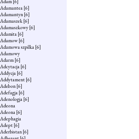
Adam
[6]
Adamantea
[6]
Adamantyn
[6]
Adamaszek
[6]
Adamaszkowy
[6]
Adamita
[6]
Adamow
[6]
Adamowa szpilka
[6]
Adamowy
Adarm
[6]
Adcytacja
[6]
Addycja
[6]
Addytament
[6]
Adebon
[6]
Adefagja
[6]
Adenologja
[6]
Adeona
Adeona
[6]
Adephagia
Adept
[6]
Aderbistan
[6]
Adherent
[6]