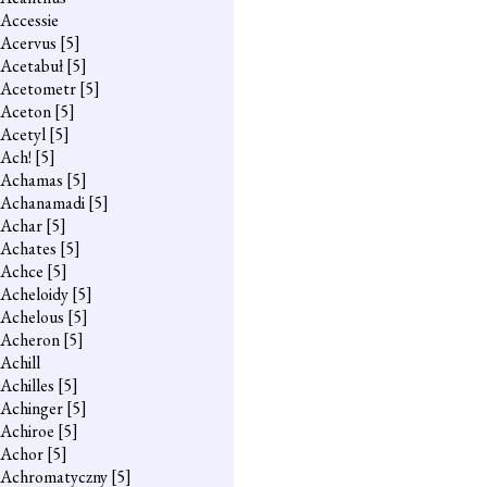
Accessie
Acervus
[5]
Acetabuł
[5]
Acetometr
[5]
Aceton
[5]
Acetyl
[5]
Ach!
[5]
Achamas
[5]
Achanamadi
[5]
Achar
[5]
Achates
[5]
Achce
[5]
Acheloidy
[5]
Achelous
[5]
Acheron
[5]
Achill
Achilles
[5]
Achinger
[5]
Achiroe
[5]
Achor
[5]
Achromatyczny
[5]