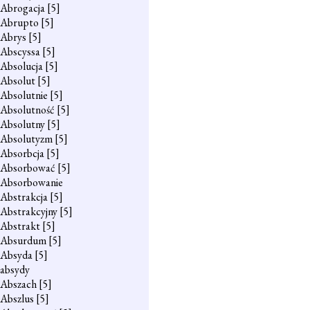
Abrogacja
[5]
Abrupto
[5]
Abrys
[5]
Abscyssa
[5]
Absolucja
[5]
Absolut
[5]
Absolutnie
[5]
Absolutność
[5]
Absolutny
[5]
Absolutyzm
[5]
Absorbcja
[5]
Absorbować
[5]
Absorbowanie
Abstrakcja
[5]
Abstrakcyjny
[5]
Abstrakt
[5]
Absurdum
[5]
Absyda
[5]
absydy
Abszach
[5]
Abszlus
[5]