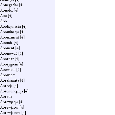
Abnegatka
[4]
Abnoba
[4]
Abo
[4]
Abo
Abolicjonista
[4]
Abominacja
[4]
Abonament
[4]
Abonda
[4]
Abonent
[4]
Abonować
[4]
Abordaż
[4]
Aborygieni
[4]
Abowiem
[4]
Abowiem
Abrahamita
[4]
Abrecja
[4]
Abrenuncjacja
[4]
Abretia
Abrewjacja
[4]
Abrewjator
[4]
Abrewjatura
[4]