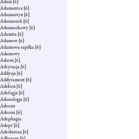
Adam
[6]
Adamantea
[6]
Adamantyn
[6]
Adamaszek
[6]
Adamaszkowy
[6]
Adamita
[6]
Adamow
[6]
Adamowa szpilka
[6]
Adamowy
Adarm
[6]
Adcytacja
[6]
Addycja
[6]
Addytament
[6]
Adebon
[6]
Adefagja
[6]
Adenologja
[6]
Adeona
Adeona
[6]
Adephagia
Adept
[6]
Aderbistan
[6]
Adherent
[6]