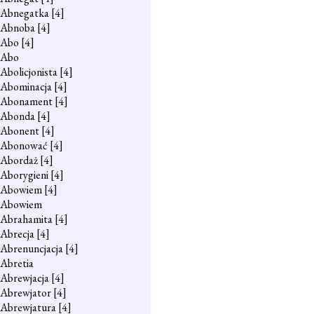
Abnegatka
[4]
Abnoba
[4]
Abo
[4]
Abo
Abolicjonista
[4]
Abominacja
[4]
Abonament
[4]
Abonda
[4]
Abonent
[4]
Abonować
[4]
Abordaż
[4]
Aborygieni
[4]
Abowiem
[4]
Abowiem
Abrahamita
[4]
Abrecja
[4]
Abrenuncjacja
[4]
Abretia
Abrewjacja
[4]
Abrewjator
[4]
Abrewjatura
[4]