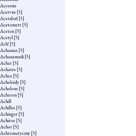
Accessie
Acervus
[5]
Acetabuł
[5]
Acetometr
[5]
Aceton
[5]
Acetyl
[5]
Ach!
[5]
Achamas
[5]
Achanamadi
[5]
Achar
[5]
Achates
[5]
Achce
[5]
Acheloidy
[5]
Achelous
[5]
Acheron
[5]
Achill
Achilles
[5]
Achinger
[5]
Achiroe
[5]
Achor
[5]
Achromatyczny
[5]