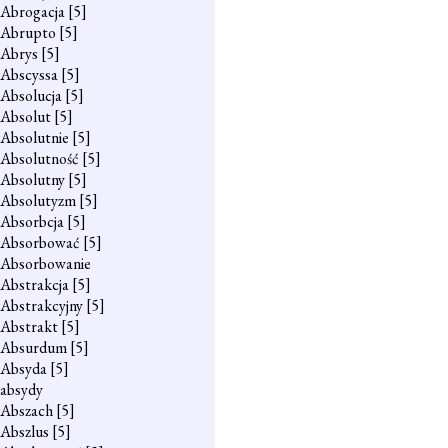
Abrogacja
[5]
Abrupto
[5]
Abrys
[5]
Abscyssa
[5]
Absolucja
[5]
Absolut
[5]
Absolutnie
[5]
Absolutność
[5]
Absolutny
[5]
Absolutyzm
[5]
Absorbcja
[5]
Absorbować
[5]
Absorbowanie
Abstrakcja
[5]
Abstrakcyjny
[5]
Abstrakt
[5]
Absurdum
[5]
Absyda
[5]
absydy
Abszach
[5]
Abszlus
[5]