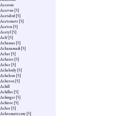
Accessie
Acervus
[5]
Acetabuł
[5]
Acetometr
[5]
Aceton
[5]
Acetyl
[5]
Ach!
[5]
Achamas
[5]
Achanamadi
[5]
Achar
[5]
Achates
[5]
Achce
[5]
Acheloidy
[5]
Achelous
[5]
Acheron
[5]
Achill
Achilles
[5]
Achinger
[5]
Achiroe
[5]
Achor
[5]
Achromatyczny
[5]