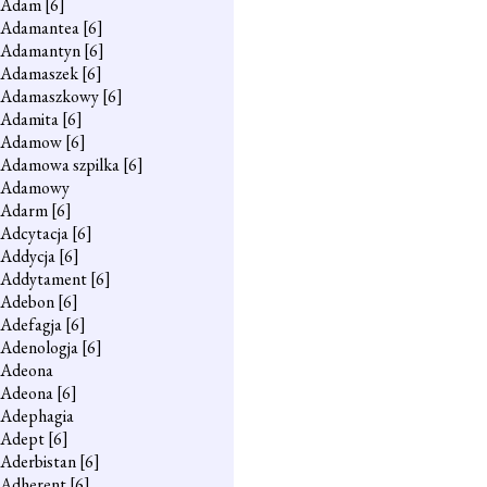
Adam
[6]
Adamantea
[6]
Adamantyn
[6]
Adamaszek
[6]
Adamaszkowy
[6]
Adamita
[6]
Adamow
[6]
Adamowa szpilka
[6]
Adamowy
Adarm
[6]
Adcytacja
[6]
Addycja
[6]
Addytament
[6]
Adebon
[6]
Adefagja
[6]
Adenologja
[6]
Adeona
Adeona
[6]
Adephagia
Adept
[6]
Aderbistan
[6]
Adherent
[6]