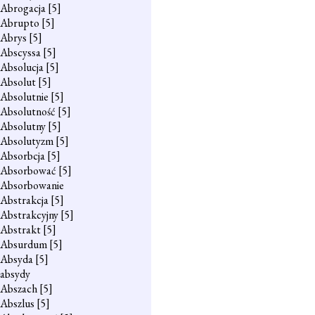
Abrogacja
[5]
Abrupto
[5]
Abrys
[5]
Abscyssa
[5]
Absolucja
[5]
Absolut
[5]
Absolutnie
[5]
Absolutność
[5]
Absolutny
[5]
Absolutyzm
[5]
Absorbcja
[5]
Absorbować
[5]
Absorbowanie
Abstrakcja
[5]
Abstrakcyjny
[5]
Abstrakt
[5]
Absurdum
[5]
Absyda
[5]
absydy
Abszach
[5]
Abszlus
[5]