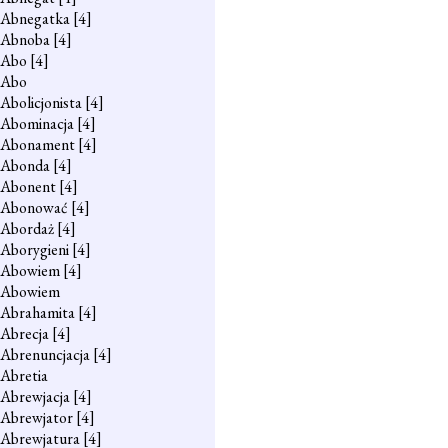
Abnegatka
[4]
Abnoba
[4]
Abo
[4]
Abo
Abolicjonista
[4]
Abominacja
[4]
Abonament
[4]
Abonda
[4]
Abonent
[4]
Abonować
[4]
Abordaż
[4]
Aborygieni
[4]
Abowiem
[4]
Abowiem
Abrahamita
[4]
Abrecja
[4]
Abrenuncjacja
[4]
Abretia
Abrewjacja
[4]
Abrewjator
[4]
Abrewjatura
[4]