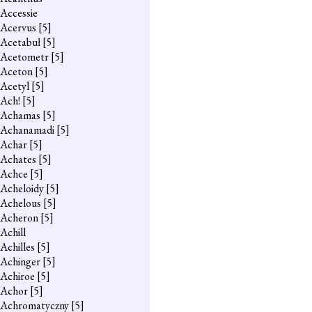
Accessie
Acervus
[5]
Acetabuł
[5]
Acetometr
[5]
Aceton
[5]
Acetyl
[5]
Ach!
[5]
Achamas
[5]
Achanamadi
[5]
Achar
[5]
Achates
[5]
Achce
[5]
Acheloidy
[5]
Achelous
[5]
Acheron
[5]
Achill
Achilles
[5]
Achinger
[5]
Achiroe
[5]
Achor
[5]
Achromatyczny
[5]