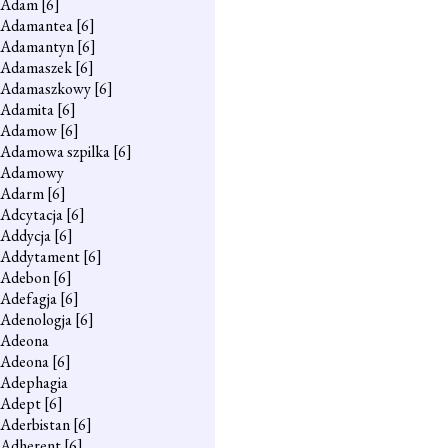
Adam
[6]
Adamantea
[6]
Adamantyn
[6]
Adamaszek
[6]
Adamaszkowy
[6]
Adamita
[6]
Adamow
[6]
Adamowa szpilka
[6]
Adamowy
Adarm
[6]
Adcytacja
[6]
Addycja
[6]
Addytament
[6]
Adebon
[6]
Adefagja
[6]
Adenologja
[6]
Adeona
Adeona
[6]
Adephagia
Adept
[6]
Aderbistan
[6]
Adherent
[6]