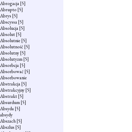
Abrogacja
[5]
Abrupto
[5]
Abrys
[5]
Abscyssa
[5]
Absolucja
[5]
Absolut
[5]
Absolutnie
[5]
Absolutność
[5]
Absolutny
[5]
Absolutyzm
[5]
Absorbcja
[5]
Absorbować
[5]
Absorbowanie
Abstrakcja
[5]
Abstrakcyjny
[5]
Abstrakt
[5]
Absurdum
[5]
Absyda
[5]
absydy
Abszach
[5]
Abszlus
[5]