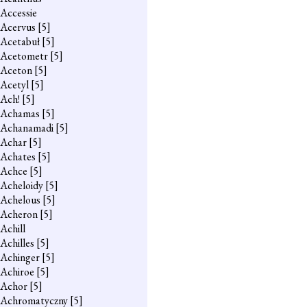
Accessie
Acervus
[5]
Acetabuł
[5]
Acetometr
[5]
Aceton
[5]
Acetyl
[5]
Ach!
[5]
Achamas
[5]
Achanamadi
[5]
Achar
[5]
Achates
[5]
Achce
[5]
Acheloidy
[5]
Achelous
[5]
Acheron
[5]
Achill
Achilles
[5]
Achinger
[5]
Achiroe
[5]
Achor
[5]
Achromatyczny
[5]