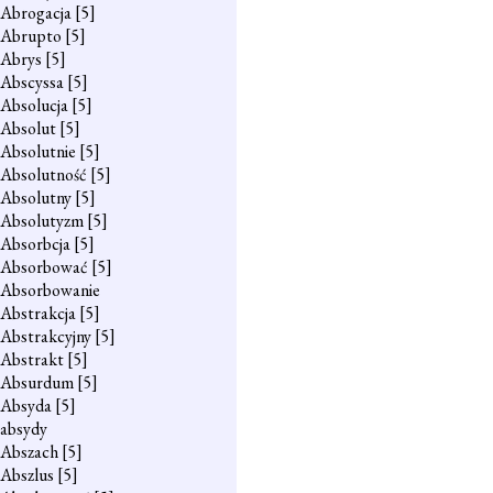
Abrogacja
[5]
Abrupto
[5]
Abrys
[5]
Abscyssa
[5]
Absolucja
[5]
Absolut
[5]
Absolutnie
[5]
Absolutność
[5]
Absolutny
[5]
Absolutyzm
[5]
Absorbcja
[5]
Absorbować
[5]
Absorbowanie
Abstrakcja
[5]
Abstrakcyjny
[5]
Abstrakt
[5]
Absurdum
[5]
Absyda
[5]
absydy
Abszach
[5]
Abszlus
[5]