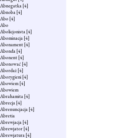
Abnegatka
[4]
Abnoba
[4]
Abo
[4]
Abo
Abolicjonista
[4]
Abominacja
[4]
Abonament
[4]
Abonda
[4]
Abonent
[4]
Abonować
[4]
Abordaż
[4]
Aborygieni
[4]
Abowiem
[4]
Abowiem
Abrahamita
[4]
Abrecja
[4]
Abrenuncjacja
[4]
Abretia
Abrewjacja
[4]
Abrewjator
[4]
Abrewjatura
[4]