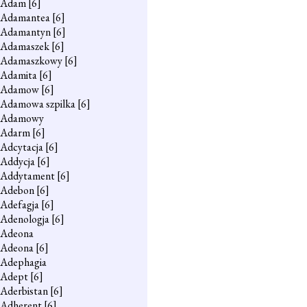
Adam
[6]
Adamantea
[6]
Adamantyn
[6]
Adamaszek
[6]
Adamaszkowy
[6]
Adamita
[6]
Adamow
[6]
Adamowa szpilka
[6]
Adamowy
Adarm
[6]
Adcytacja
[6]
Addycja
[6]
Addytament
[6]
Adebon
[6]
Adefagja
[6]
Adenologja
[6]
Adeona
Adeona
[6]
Adephagia
Adept
[6]
Aderbistan
[6]
Adherent
[6]