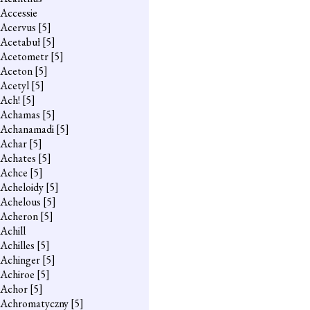
Accessie
Acervus
[5]
Acetabuł
[5]
Acetometr
[5]
Aceton
[5]
Acetyl
[5]
Ach!
[5]
Achamas
[5]
Achanamadi
[5]
Achar
[5]
Achates
[5]
Achce
[5]
Acheloidy
[5]
Achelous
[5]
Acheron
[5]
Achill
Achilles
[5]
Achinger
[5]
Achiroe
[5]
Achor
[5]
Achromatyczny
[5]