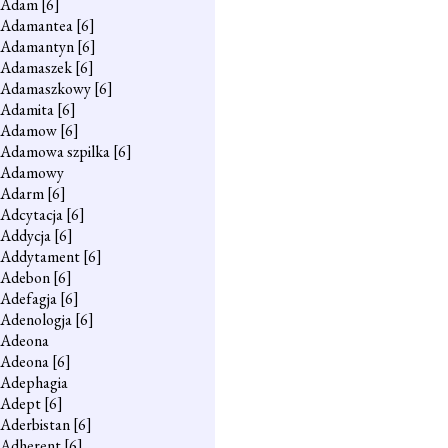
Adam
[6]
Adamantea
[6]
Adamantyn
[6]
Adamaszek
[6]
Adamaszkowy
[6]
Adamita
[6]
Adamow
[6]
Adamowa szpilka
[6]
Adamowy
Adarm
[6]
Adcytacja
[6]
Addycja
[6]
Addytament
[6]
Adebon
[6]
Adefagja
[6]
Adenologja
[6]
Adeona
Adeona
[6]
Adephagia
Adept
[6]
Aderbistan
[6]
Adherent
[6]