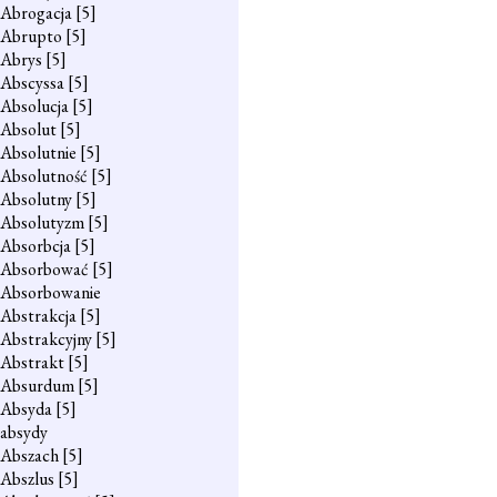
Abrogacja
[5]
Abrupto
[5]
Abrys
[5]
Abscyssa
[5]
Absolucja
[5]
Absolut
[5]
Absolutnie
[5]
Absolutność
[5]
Absolutny
[5]
Absolutyzm
[5]
Absorbcja
[5]
Absorbować
[5]
Absorbowanie
Abstrakcja
[5]
Abstrakcyjny
[5]
Abstrakt
[5]
Absurdum
[5]
Absyda
[5]
absydy
Abszach
[5]
Abszlus
[5]