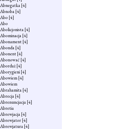
Abnegatka
[4]
Abnoba
[4]
Abo
[4]
Abo
Abolicjonista
[4]
Abominacja
[4]
Abonament
[4]
Abonda
[4]
Abonent
[4]
Abonować
[4]
Abordaż
[4]
Aborygieni
[4]
Abowiem
[4]
Abowiem
Abrahamita
[4]
Abrecja
[4]
Abrenuncjacja
[4]
Abretia
Abrewjacja
[4]
Abrewjator
[4]
Abrewjatura
[4]