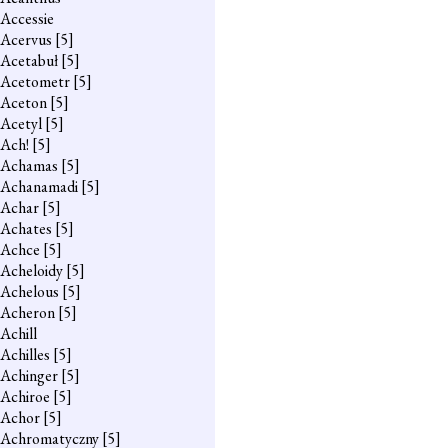
Accessie
Acervus
[5]
Acetabuł
[5]
Acetometr
[5]
Aceton
[5]
Acetyl
[5]
Ach!
[5]
Achamas
[5]
Achanamadi
[5]
Achar
[5]
Achates
[5]
Achce
[5]
Acheloidy
[5]
Achelous
[5]
Acheron
[5]
Achill
Achilles
[5]
Achinger
[5]
Achiroe
[5]
Achor
[5]
Achromatyczny
[5]