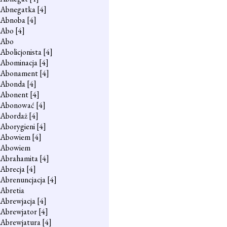
Abnegatka
[4]
Abnoba
[4]
Abo
[4]
Abo
Abolicjonista
[4]
Abominacja
[4]
Abonament
[4]
Abonda
[4]
Abonent
[4]
Abonować
[4]
Abordaż
[4]
Aborygieni
[4]
Abowiem
[4]
Abowiem
Abrahamita
[4]
Abrecja
[4]
Abrenuncjacja
[4]
Abretia
Abrewjacja
[4]
Abrewjator
[4]
Abrewjatura
[4]