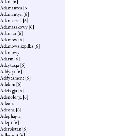
Adam
[6]
Adamantea
[6]
Adamantyn
[6]
Adamaszek
[6]
Adamaszkowy
[6]
Adamita
[6]
Adamow
[6]
Adamowa szpilka
[6]
Adamowy
Adarm
[6]
Adcytacja
[6]
Addycja
[6]
Addytament
[6]
Adebon
[6]
Adefagja
[6]
Adenologja
[6]
Adeona
Adeona
[6]
Adephagia
Adept
[6]
Aderbistan
[6]
Adherent
[6]