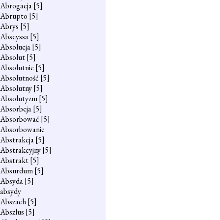
Abrogacja
[5]
Abrupto
[5]
Abrys
[5]
Abscyssa
[5]
Absolucja
[5]
Absolut
[5]
Absolutnie
[5]
Absolutność
[5]
Absolutny
[5]
Absolutyzm
[5]
Absorbcja
[5]
Absorbować
[5]
Absorbowanie
Abstrakcja
[5]
Abstrakcyjny
[5]
Abstrakt
[5]
Absurdum
[5]
Absyda
[5]
absydy
Abszach
[5]
Abszlus
[5]