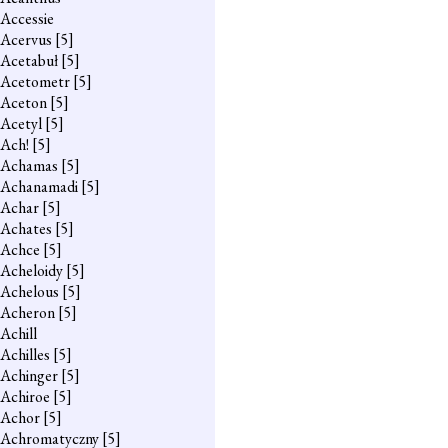
Accessie
Acervus
[5]
Acetabuł
[5]
Acetometr
[5]
Aceton
[5]
Acetyl
[5]
Ach!
[5]
Achamas
[5]
Achanamadi
[5]
Achar
[5]
Achates
[5]
Achce
[5]
Acheloidy
[5]
Achelous
[5]
Acheron
[5]
Achill
Achilles
[5]
Achinger
[5]
Achiroe
[5]
Achor
[5]
Achromatyczny
[5]