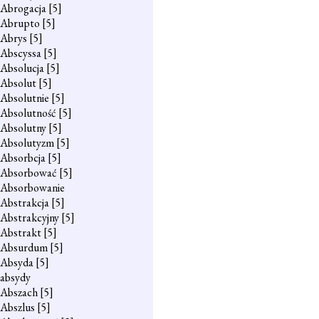
Abrogacja
[5]
Abrupto
[5]
Abrys
[5]
Abscyssa
[5]
Absolucja
[5]
Absolut
[5]
Absolutnie
[5]
Absolutność
[5]
Absolutny
[5]
Absolutyzm
[5]
Absorbcja
[5]
Absorbować
[5]
Absorbowanie
Abstrakcja
[5]
Abstrakcyjny
[5]
Abstrakt
[5]
Absurdum
[5]
Absyda
[5]
absydy
Abszach
[5]
Abszlus
[5]