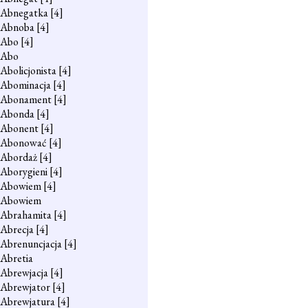
Abnegatka
[4]
Abnoba
[4]
Abo
[4]
Abo
Abolicjonista
[4]
Abominacja
[4]
Abonament
[4]
Abonda
[4]
Abonent
[4]
Abonować
[4]
Abordaż
[4]
Aborygieni
[4]
Abowiem
[4]
Abowiem
Abrahamita
[4]
Abrecja
[4]
Abrenuncjacja
[4]
Abretia
Abrewjacja
[4]
Abrewjator
[4]
Abrewjatura
[4]