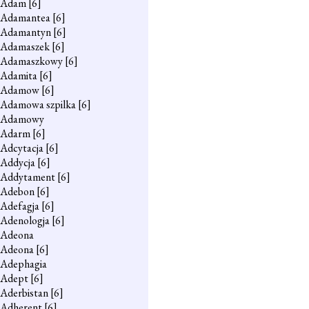
Adam
[6]
Adamantea
[6]
Adamantyn
[6]
Adamaszek
[6]
Adamaszkowy
[6]
Adamita
[6]
Adamow
[6]
Adamowa szpilka
[6]
Adamowy
Adarm
[6]
Adcytacja
[6]
Addycja
[6]
Addytament
[6]
Adebon
[6]
Adefagja
[6]
Adenologja
[6]
Adeona
Adeona
[6]
Adephagia
Adept
[6]
Aderbistan
[6]
Adherent
[6]