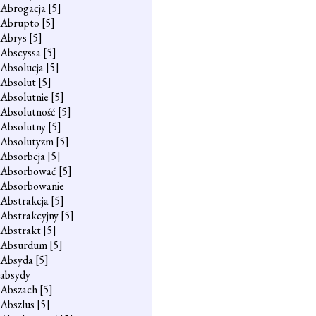
Abrogacja
[5]
Abrupto
[5]
Abrys
[5]
Abscyssa
[5]
Absolucja
[5]
Absolut
[5]
Absolutnie
[5]
Absolutność
[5]
Absolutny
[5]
Absolutyzm
[5]
Absorbcja
[5]
Absorbować
[5]
Absorbowanie
Abstrakcja
[5]
Abstrakcyjny
[5]
Abstrakt
[5]
Absurdum
[5]
Absyda
[5]
absydy
Abszach
[5]
Abszlus
[5]