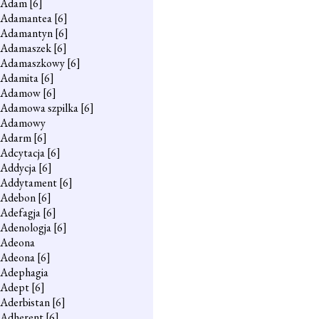
Adam
[6]
Adamantea
[6]
Adamantyn
[6]
Adamaszek
[6]
Adamaszkowy
[6]
Adamita
[6]
Adamow
[6]
Adamowa szpilka
[6]
Adamowy
Adarm
[6]
Adcytacja
[6]
Addycja
[6]
Addytament
[6]
Adebon
[6]
Adefagja
[6]
Adenologja
[6]
Adeona
Adeona
[6]
Adephagia
Adept
[6]
Aderbistan
[6]
Adherent
[6]