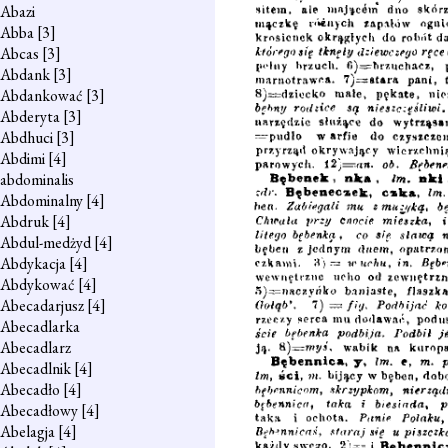
Abazi
Abba
[3]
Abcas
[3]
Abdank
[3]
Abdankować
[3]
Abderyta
[3]
Abdhuci
[3]
Abdimi
[4]
abdominalis
Abdominalny
[4]
Abdruk
[4]
Abdul-medżyd
[4]
Abdykacja
[4]
Abdykować
[4]
Abecadarjusz
[4]
Abecadlarka
Abecadlarz
Abecadlnik
[4]
Abecadło
[4]
Abecadłowy
[4]
Abelagja
[4]