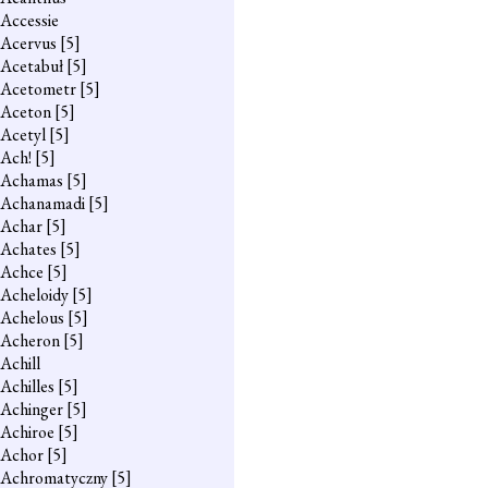
Accessie
Acervus
[5]
Acetabuł
[5]
Acetometr
[5]
Aceton
[5]
Acetyl
[5]
Ach!
[5]
Achamas
[5]
Achanamadi
[5]
Achar
[5]
Achates
[5]
Achce
[5]
Acheloidy
[5]
Achelous
[5]
Acheron
[5]
Achill
Achilles
[5]
Achinger
[5]
Achiroe
[5]
Achor
[5]
Achromatyczny
[5]