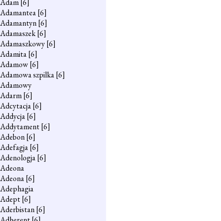
Adam
[6]
Adamantea
[6]
Adamantyn
[6]
Adamaszek
[6]
Adamaszkowy
[6]
Adamita
[6]
Adamow
[6]
Adamowa szpilka
[6]
Adamowy
Adarm
[6]
Adcytacja
[6]
Addycja
[6]
Addytament
[6]
Adebon
[6]
Adefagja
[6]
Adenologja
[6]
Adeona
Adeona
[6]
Adephagia
Adept
[6]
Aderbistan
[6]
Adherent
[6]