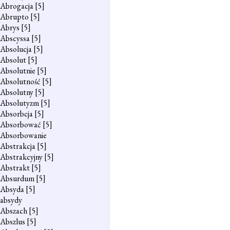
Abrogacja
[5]
Abrupto
[5]
Abrys
[5]
Abscyssa
[5]
Absolucja
[5]
Absolut
[5]
Absolutnie
[5]
Absolutność
[5]
Absolutny
[5]
Absolutyzm
[5]
Absorbcja
[5]
Absorbować
[5]
Absorbowanie
Abstrakcja
[5]
Abstrakcyjny
[5]
Abstrakt
[5]
Absurdum
[5]
Absyda
[5]
absydy
Abszach
[5]
Abszlus
[5]