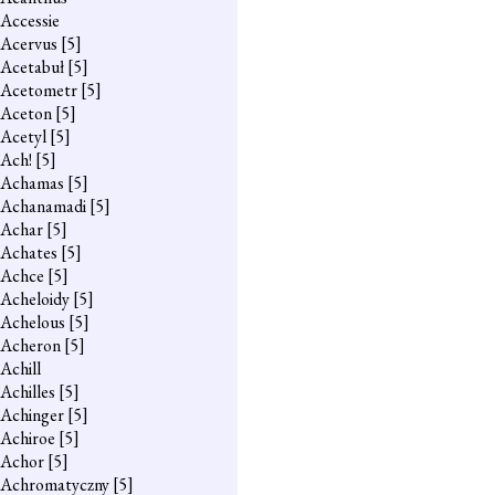
Accessie
Acervus
[5]
Acetabuł
[5]
Acetometr
[5]
Aceton
[5]
Acetyl
[5]
Ach!
[5]
Achamas
[5]
Achanamadi
[5]
Achar
[5]
Achates
[5]
Achce
[5]
Acheloidy
[5]
Achelous
[5]
Acheron
[5]
Achill
Achilles
[5]
Achinger
[5]
Achiroe
[5]
Achor
[5]
Achromatyczny
[5]