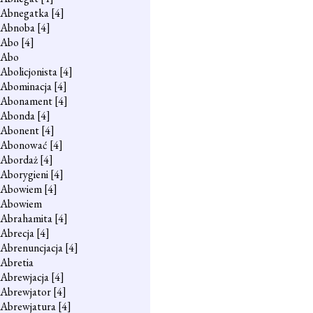
Abnegatka
[4]
Abnoba
[4]
Abo
[4]
Abo
Abolicjonista
[4]
Abominacja
[4]
Abonament
[4]
Abonda
[4]
Abonent
[4]
Abonować
[4]
Abordaż
[4]
Aborygieni
[4]
Abowiem
[4]
Abowiem
Abrahamita
[4]
Abrecja
[4]
Abrenuncjacja
[4]
Abretia
Abrewjacja
[4]
Abrewjator
[4]
Abrewjatura
[4]