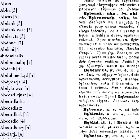
Abazi
Abba
[3]
Abcas
[3]
Abdank
[3]
Abdankować
[3]
Abderyta
[3]
Abdhuci
[3]
Abdimi
[4]
abdominalis
Abdominalny
[4]
Abdruk
[4]
Abdul-medżyd
[4]
Abdykacja
[4]
Abdykować
[4]
Abecadarjusz
[4]
Abecadlarka
Abecadlarz
Abecadlnik
[4]
Abecadło
[4]
Abecadłowy
[4]
Abelagja
[4]