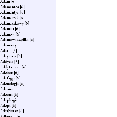
Adam
[6]
Adamantea
[6]
Adamantyn
[6]
Adamaszek
[6]
Adamaszkowy
[6]
Adamita
[6]
Adamow
[6]
Adamowa szpilka
[6]
Adamowy
Adarm
[6]
Adcytacja
[6]
Addycja
[6]
Addytament
[6]
Adebon
[6]
Adefagja
[6]
Adenologja
[6]
Adeona
Adeona
[6]
Adephagia
Adept
[6]
Aderbistan
[6]
Adherent
[6]