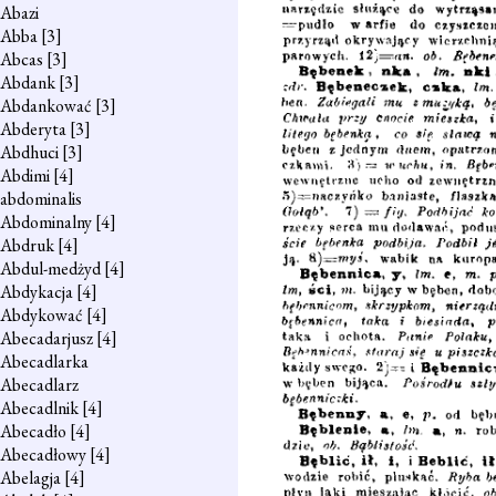
Abazi
Abba
[3]
Abcas
[3]
Abdank
[3]
Abdankować
[3]
Abderyta
[3]
Abdhuci
[3]
Abdimi
[4]
abdominalis
Abdominalny
[4]
Abdruk
[4]
Abdul-medżyd
[4]
Abdykacja
[4]
Abdykować
[4]
Abecadarjusz
[4]
Abecadlarka
Abecadlarz
Abecadlnik
[4]
Abecadło
[4]
Abecadłowy
[4]
Abelagja
[4]