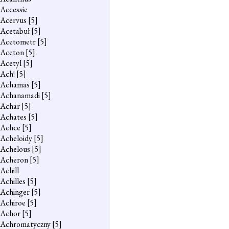
Accessie
Acervus
[5]
Acetabuł
[5]
Acetometr
[5]
Aceton
[5]
Acetyl
[5]
Ach!
[5]
Achamas
[5]
Achanamadi
[5]
Achar
[5]
Achates
[5]
Achce
[5]
Acheloidy
[5]
Achelous
[5]
Acheron
[5]
Achill
Achilles
[5]
Achinger
[5]
Achiroe
[5]
Achor
[5]
Achromatyczny
[5]