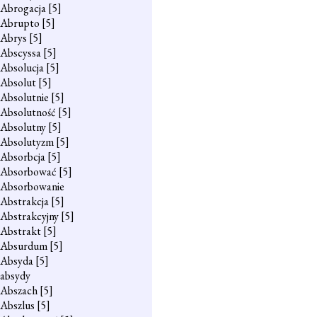
Abrogacja
[5]
Abrupto
[5]
Abrys
[5]
Abscyssa
[5]
Absolucja
[5]
Absolut
[5]
Absolutnie
[5]
Absolutność
[5]
Absolutny
[5]
Absolutyzm
[5]
Absorbcja
[5]
Absorbować
[5]
Absorbowanie
Abstrakcja
[5]
Abstrakcyjny
[5]
Abstrakt
[5]
Absurdum
[5]
Absyda
[5]
absydy
Abszach
[5]
Abszlus
[5]