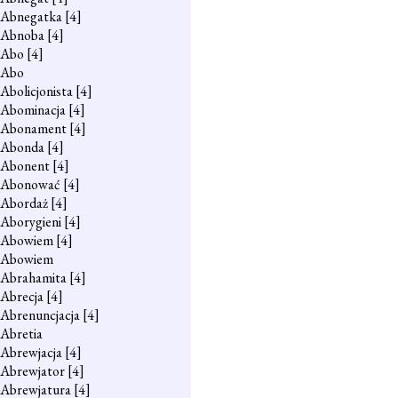
Abnegatka
[4]
Abnoba
[4]
Abo
[4]
Abo
Abolicjonista
[4]
Abominacja
[4]
Abonament
[4]
Abonda
[4]
Abonent
[4]
Abonować
[4]
Abordaż
[4]
Aborygieni
[4]
Abowiem
[4]
Abowiem
Abrahamita
[4]
Abrecja
[4]
Abrenuncjacja
[4]
Abretia
Abrewjacja
[4]
Abrewjator
[4]
Abrewjatura
[4]