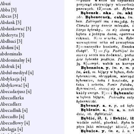
Abazi
Abba
[3]
Abcas
[3]
Abdank
[3]
Abdankować
[3]
Abderyta
[3]
Abdhuci
[3]
Abdimi
[4]
abdominalis
Abdominalny
[4]
Abdruk
[4]
Abdul-medżyd
[4]
Abdykacja
[4]
Abdykować
[4]
Abecadarjusz
[4]
Abecadlarka
Abecadlarz
Abecadlnik
[4]
Abecadło
[4]
Abecadłowy
[4]
Abelagja
[4]