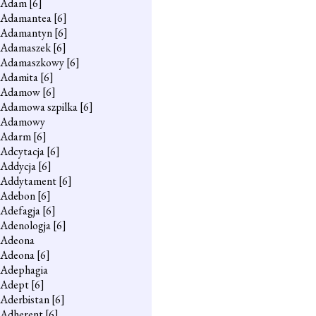
Adam
[6]
Adamantea
[6]
Adamantyn
[6]
Adamaszek
[6]
Adamaszkowy
[6]
Adamita
[6]
Adamow
[6]
Adamowa szpilka
[6]
Adamowy
Adarm
[6]
Adcytacja
[6]
Addycja
[6]
Addytament
[6]
Adebon
[6]
Adefagja
[6]
Adenologja
[6]
Adeona
Adeona
[6]
Adephagia
Adept
[6]
Aderbistan
[6]
Adherent
[6]