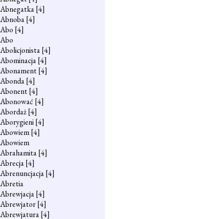
Abnegatka
[4]
Abnoba
[4]
Abo
[4]
Abo
Abolicjonista
[4]
Abominacja
[4]
Abonament
[4]
Abonda
[4]
Abonent
[4]
Abonować
[4]
Abordaż
[4]
Aborygieni
[4]
Abowiem
[4]
Abowiem
Abrahamita
[4]
Abrecja
[4]
Abrenuncjacja
[4]
Abretia
Abrewjacja
[4]
Abrewjator
[4]
Abrewjatura
[4]