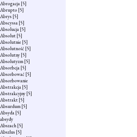
Abrogacja
[5]
Abrupto
[5]
Abrys
[5]
Abscyssa
[5]
Absolucja
[5]
Absolut
[5]
Absolutnie
[5]
Absolutność
[5]
Absolutny
[5]
Absolutyzm
[5]
Absorbcja
[5]
Absorbować
[5]
Absorbowanie
Abstrakcja
[5]
Abstrakcyjny
[5]
Abstrakt
[5]
Absurdum
[5]
Absyda
[5]
absydy
Abszach
[5]
Abszlus
[5]