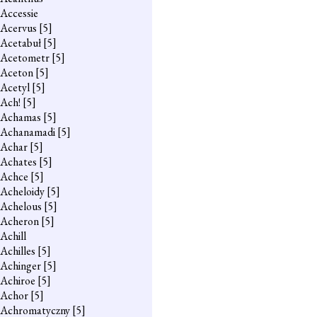
Accessie
Acervus
[5]
Acetabuł
[5]
Acetometr
[5]
Aceton
[5]
Acetyl
[5]
Ach!
[5]
Achamas
[5]
Achanamadi
[5]
Achar
[5]
Achates
[5]
Achce
[5]
Acheloidy
[5]
Achelous
[5]
Acheron
[5]
Achill
Achilles
[5]
Achinger
[5]
Achiroe
[5]
Achor
[5]
Achromatyczny
[5]