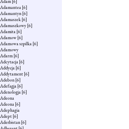
Adam
[6]
Adamantea
[6]
Adamantyn
[6]
Adamaszek
[6]
Adamaszkowy
[6]
Adamita
[6]
Adamow
[6]
Adamowa szpilka
[6]
Adamowy
Adarm
[6]
Adcytacja
[6]
Addycja
[6]
Addytament
[6]
Adebon
[6]
Adefagja
[6]
Adenologja
[6]
Adeona
Adeona
[6]
Adephagia
Adept
[6]
Aderbistan
[6]
Adherent
[6]