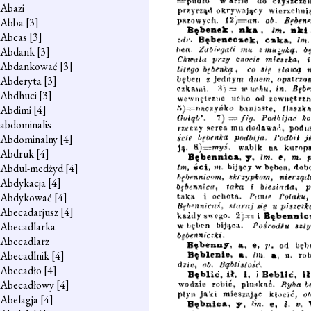
Abazi
Abba
[3]
Abcas
[3]
Abdank
[3]
Abdankować
[3]
Abderyta
[3]
Abdhuci
[3]
Abdimi
[4]
abdominalis
Abdominalny
[4]
Abdruk
[4]
Abdul-medżyd
[4]
Abdykacja
[4]
Abdykować
[4]
Abecadarjusz
[4]
Abecadlarka
Abecadlarz
Abecadlnik
[4]
Abecadło
[4]
Abecadłowy
[4]
Abelagja
[4]