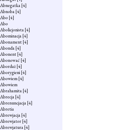
Abnegatka
[4]
Abnoba
[4]
Abo
[4]
Abo
Abolicjonista
[4]
Abominacja
[4]
Abonament
[4]
Abonda
[4]
Abonent
[4]
Abonować
[4]
Abordaż
[4]
Aborygieni
[4]
Abowiem
[4]
Abowiem
Abrahamita
[4]
Abrecja
[4]
Abrenuncjacja
[4]
Abretia
Abrewjacja
[4]
Abrewjator
[4]
Abrewjatura
[4]