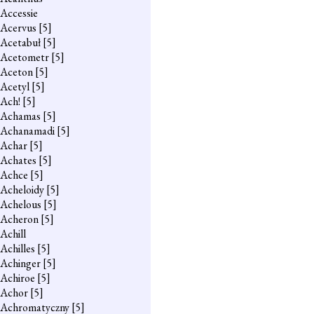
Accessie
Acervus
[5]
Acetabuł
[5]
Acetometr
[5]
Aceton
[5]
Acetyl
[5]
Ach!
[5]
Achamas
[5]
Achanamadi
[5]
Achar
[5]
Achates
[5]
Achce
[5]
Acheloidy
[5]
Achelous
[5]
Acheron
[5]
Achill
Achilles
[5]
Achinger
[5]
Achiroe
[5]
Achor
[5]
Achromatyczny
[5]