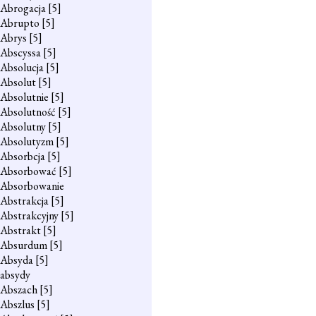
Abrogacja
[5]
Abrupto
[5]
Abrys
[5]
Abscyssa
[5]
Absolucja
[5]
Absolut
[5]
Absolutnie
[5]
Absolutność
[5]
Absolutny
[5]
Absolutyzm
[5]
Absorbcja
[5]
Absorbować
[5]
Absorbowanie
Abstrakcja
[5]
Abstrakcyjny
[5]
Abstrakt
[5]
Absurdum
[5]
Absyda
[5]
absydy
Abszach
[5]
Abszlus
[5]