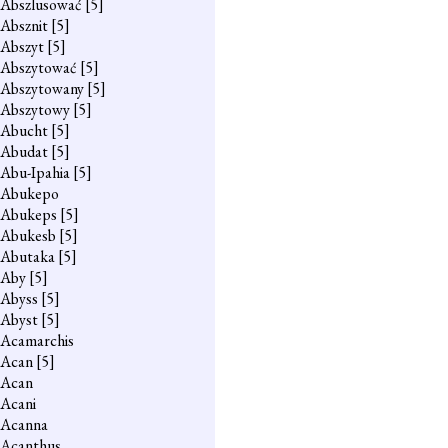
Abszlusować
[5]
Absznit
[5]
Abszyt
[5]
Abszytować
[5]
Abszytowany
[5]
Abszytowy
[5]
Abucht
[5]
Abudat
[5]
Abu-Ipahia
[5]
Abukepo
Abukeps
[5]
Abukesb
[5]
Abutaka
[5]
Aby
[5]
Abyss
[5]
Abyst
[5]
Acamarchis
Acan
[5]
Acan
Acani
Acanna
Acanthus