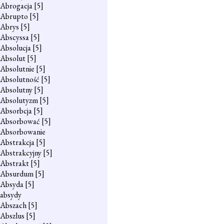
Abrogacja
[5]
Abrupto
[5]
Abrys
[5]
Abscyssa
[5]
Absolucja
[5]
Absolut
[5]
Absolutnie
[5]
Absolutność
[5]
Absolutny
[5]
Absolutyzm
[5]
Absorbcja
[5]
Absorbować
[5]
Absorbowanie
Abstrakcja
[5]
Abstrakcyjny
[5]
Abstrakt
[5]
Absurdum
[5]
Absyda
[5]
absydy
Abszach
[5]
Abszlus
[5]