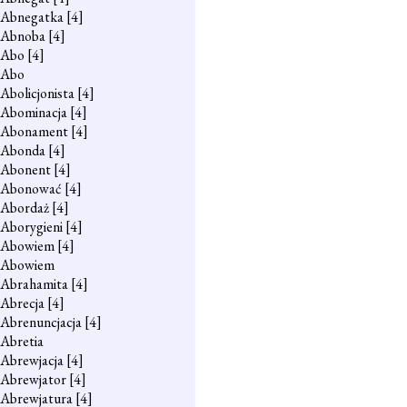
Abnegatka
[4]
Abnoba
[4]
Abo
[4]
Abo
Abolicjonista
[4]
Abominacja
[4]
Abonament
[4]
Abonda
[4]
Abonent
[4]
Abonować
[4]
Abordaż
[4]
Aborygieni
[4]
Abowiem
[4]
Abowiem
Abrahamita
[4]
Abrecja
[4]
Abrenuncjacja
[4]
Abretia
Abrewjacja
[4]
Abrewjator
[4]
Abrewjatura
[4]