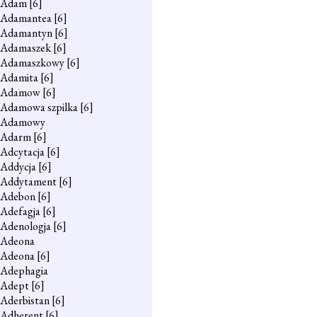
Adam
[6]
Adamantea
[6]
Adamantyn
[6]
Adamaszek
[6]
Adamaszkowy
[6]
Adamita
[6]
Adamow
[6]
Adamowa szpilka
[6]
Adamowy
Adarm
[6]
Adcytacja
[6]
Addycja
[6]
Addytament
[6]
Adebon
[6]
Adefagja
[6]
Adenologja
[6]
Adeona
Adeona
[6]
Adephagia
Adept
[6]
Aderbistan
[6]
Adherent
[6]