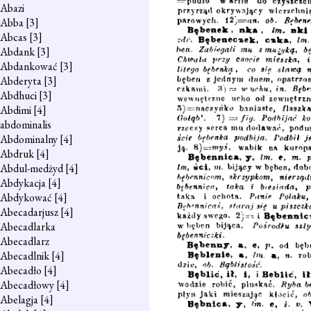
Abazi
Abba
[3]
Abcas
[3]
Abdank
[3]
Abdankować
[3]
Abderyta
[3]
Abdhuci
[3]
Abdimi
[4]
abdominalis
Abdominalny
[4]
Abdruk
[4]
Abdul-medżyd
[4]
Abdykacja
[4]
Abdykować
[4]
Abecadarjusz
[4]
Abecadlarka
Abecadlarz
Abecadlnik
[4]
Abecadło
[4]
Abecadłowy
[4]
Abelagja
[4]