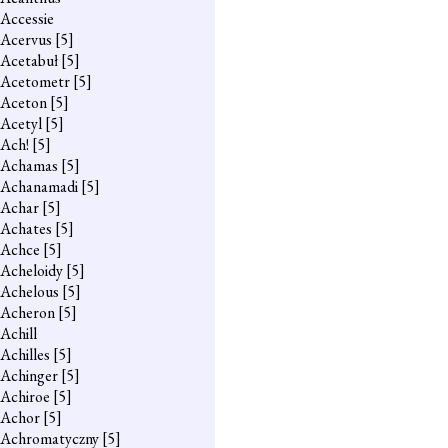
Accessie
Acervus
[5]
Acetabuł
[5]
Acetometr
[5]
Aceton
[5]
Acetyl
[5]
Ach!
[5]
Achamas
[5]
Achanamadi
[5]
Achar
[5]
Achates
[5]
Achce
[5]
Acheloidy
[5]
Achelous
[5]
Acheron
[5]
Achill
Achilles
[5]
Achinger
[5]
Achiroe
[5]
Achor
[5]
Achromatyczny
[5]