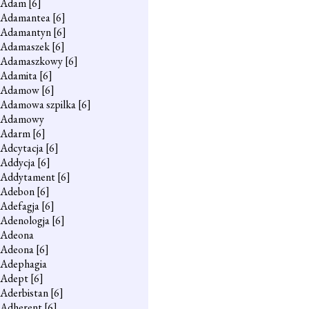
Adam
[6]
Adamantea
[6]
Adamantyn
[6]
Adamaszek
[6]
Adamaszkowy
[6]
Adamita
[6]
Adamow
[6]
Adamowa szpilka
[6]
Adamowy
Adarm
[6]
Adcytacja
[6]
Addycja
[6]
Addytament
[6]
Adebon
[6]
Adefagja
[6]
Adenologja
[6]
Adeona
Adeona
[6]
Adephagia
Adept
[6]
Aderbistan
[6]
Adherent
[6]