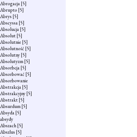
Abrogacja
[5]
Abrupto
[5]
Abrys
[5]
Abscyssa
[5]
Absolucja
[5]
Absolut
[5]
Absolutnie
[5]
Absolutność
[5]
Absolutny
[5]
Absolutyzm
[5]
Absorbcja
[5]
Absorbować
[5]
Absorbowanie
Abstrakcja
[5]
Abstrakcyjny
[5]
Abstrakt
[5]
Absurdum
[5]
Absyda
[5]
absydy
Abszach
[5]
Abszlus
[5]