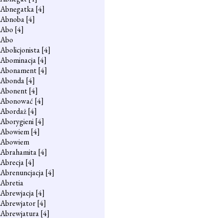
Abnegatka
[4]
Abnoba
[4]
Abo
[4]
Abo
Abolicjonista
[4]
Abominacja
[4]
Abonament
[4]
Abonda
[4]
Abonent
[4]
Abonować
[4]
Abordaż
[4]
Aborygieni
[4]
Abowiem
[4]
Abowiem
Abrahamita
[4]
Abrecja
[4]
Abrenuncjacja
[4]
Abretia
Abrewjacja
[4]
Abrewjator
[4]
Abrewjatura
[4]