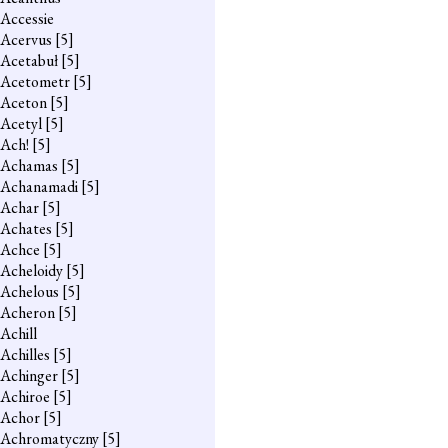
Accessie
Acervus
[5]
Acetabuł
[5]
Acetometr
[5]
Aceton
[5]
Acetyl
[5]
Ach!
[5]
Achamas
[5]
Achanamadi
[5]
Achar
[5]
Achates
[5]
Achce
[5]
Acheloidy
[5]
Achelous
[5]
Acheron
[5]
Achill
Achilles
[5]
Achinger
[5]
Achiroe
[5]
Achor
[5]
Achromatyczny
[5]