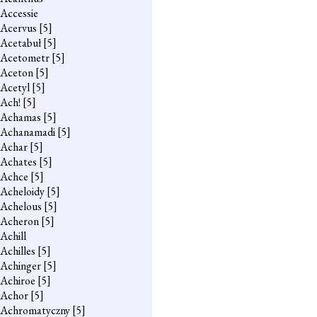
Accessie
Acervus
[5]
Acetabuł
[5]
Acetometr
[5]
Aceton
[5]
Acetyl
[5]
Ach!
[5]
Achamas
[5]
Achanamadi
[5]
Achar
[5]
Achates
[5]
Achce
[5]
Acheloidy
[5]
Achelous
[5]
Acheron
[5]
Achill
Achilles
[5]
Achinger
[5]
Achiroe
[5]
Achor
[5]
Achromatyczny
[5]