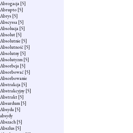
Abrogacja
[5]
Abrupto
[5]
Abrys
[5]
Abscyssa
[5]
Absolucja
[5]
Absolut
[5]
Absolutnie
[5]
Absolutność
[5]
Absolutny
[5]
Absolutyzm
[5]
Absorbcja
[5]
Absorbować
[5]
Absorbowanie
Abstrakcja
[5]
Abstrakcyjny
[5]
Abstrakt
[5]
Absurdum
[5]
Absyda
[5]
absydy
Abszach
[5]
Abszlus
[5]