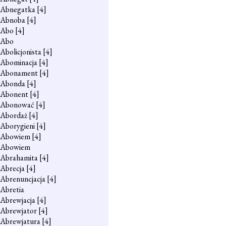
Abnegatka
[4]
Abnoba
[4]
Abo
[4]
Abo
Abolicjonista
[4]
Abominacja
[4]
Abonament
[4]
Abonda
[4]
Abonent
[4]
Abonować
[4]
Abordaż
[4]
Aborygieni
[4]
Abowiem
[4]
Abowiem
Abrahamita
[4]
Abrecja
[4]
Abrenuncjacja
[4]
Abretia
Abrewjacja
[4]
Abrewjator
[4]
Abrewjatura
[4]