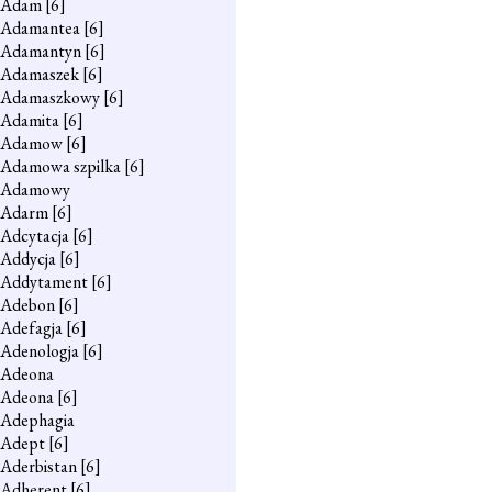
Adam
[6]
Adamantea
[6]
Adamantyn
[6]
Adamaszek
[6]
Adamaszkowy
[6]
Adamita
[6]
Adamow
[6]
Adamowa szpilka
[6]
Adamowy
Adarm
[6]
Adcytacja
[6]
Addycja
[6]
Addytament
[6]
Adebon
[6]
Adefagja
[6]
Adenologja
[6]
Adeona
Adeona
[6]
Adephagia
Adept
[6]
Aderbistan
[6]
Adherent
[6]