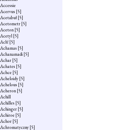
Accessie
Acervus
[5]
Acetabuł
[5]
Acetometr
[5]
Aceton
[5]
Acetyl
[5]
Ach!
[5]
Achamas
[5]
Achanamadi
[5]
Achar
[5]
Achates
[5]
Achce
[5]
Acheloidy
[5]
Achelous
[5]
Acheron
[5]
Achill
Achilles
[5]
Achinger
[5]
Achiroe
[5]
Achor
[5]
Achromatyczny
[5]