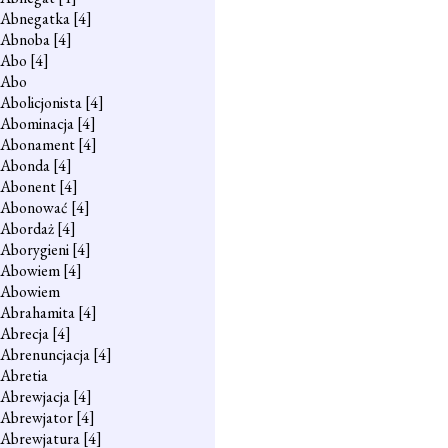
Abnegatka
[4]
Abnoba
[4]
Abo
[4]
Abo
Abolicjonista
[4]
Abominacja
[4]
Abonament
[4]
Abonda
[4]
Abonent
[4]
Abonować
[4]
Abordaż
[4]
Aborygieni
[4]
Abowiem
[4]
Abowiem
Abrahamita
[4]
Abrecja
[4]
Abrenuncjacja
[4]
Abretia
Abrewjacja
[4]
Abrewjator
[4]
Abrewjatura
[4]