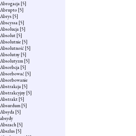
Abrogacja
[5]
Abrupto
[5]
Abrys
[5]
Abscyssa
[5]
Absolucja
[5]
Absolut
[5]
Absolutnie
[5]
Absolutność
[5]
Absolutny
[5]
Absolutyzm
[5]
Absorbcja
[5]
Absorbować
[5]
Absorbowanie
Abstrakcja
[5]
Abstrakcyjny
[5]
Abstrakt
[5]
Absurdum
[5]
Absyda
[5]
absydy
Abszach
[5]
Abszlus
[5]