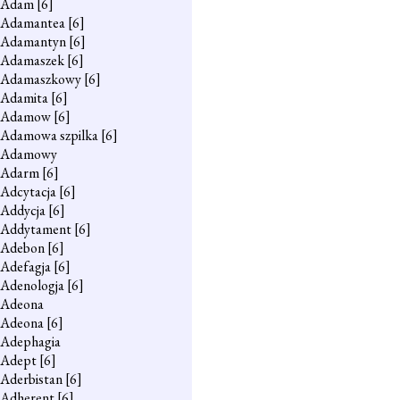
Adam
[6]
Adamantea
[6]
Adamantyn
[6]
Adamaszek
[6]
Adamaszkowy
[6]
Adamita
[6]
Adamow
[6]
Adamowa szpilka
[6]
Adamowy
Adarm
[6]
Adcytacja
[6]
Addycja
[6]
Addytament
[6]
Adebon
[6]
Adefagja
[6]
Adenologja
[6]
Adeona
Adeona
[6]
Adephagia
Adept
[6]
Aderbistan
[6]
Adherent
[6]