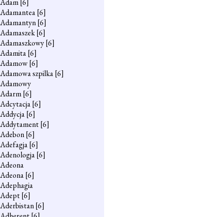
Adam
[6]
Adamantea
[6]
Adamantyn
[6]
Adamaszek
[6]
Adamaszkowy
[6]
Adamita
[6]
Adamow
[6]
Adamowa szpilka
[6]
Adamowy
Adarm
[6]
Adcytacja
[6]
Addycja
[6]
Addytament
[6]
Adebon
[6]
Adefagja
[6]
Adenologja
[6]
Adeona
Adeona
[6]
Adephagia
Adept
[6]
Aderbistan
[6]
Adherent
[6]