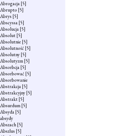
Abrogacja
[5]
Abrupto
[5]
Abrys
[5]
Abscyssa
[5]
Absolucja
[5]
Absolut
[5]
Absolutnie
[5]
Absolutność
[5]
Absolutny
[5]
Absolutyzm
[5]
Absorbcja
[5]
Absorbować
[5]
Absorbowanie
Abstrakcja
[5]
Abstrakcyjny
[5]
Abstrakt
[5]
Absurdum
[5]
Absyda
[5]
absydy
Abszach
[5]
Abszlus
[5]