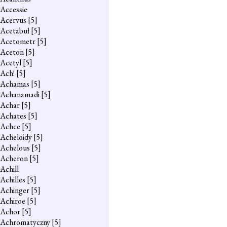
Accessie
Acervus
[5]
Acetabuł
[5]
Acetometr
[5]
Aceton
[5]
Acetyl
[5]
Ach!
[5]
Achamas
[5]
Achanamadi
[5]
Achar
[5]
Achates
[5]
Achce
[5]
Acheloidy
[5]
Achelous
[5]
Acheron
[5]
Achill
Achilles
[5]
Achinger
[5]
Achiroe
[5]
Achor
[5]
Achromatyczny
[5]