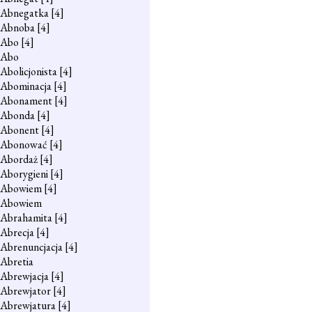
Abnegatka
[4]
Abnoba
[4]
Abo
[4]
Abo
Abolicjonista
[4]
Abominacja
[4]
Abonament
[4]
Abonda
[4]
Abonent
[4]
Abonować
[4]
Abordaż
[4]
Aborygieni
[4]
Abowiem
[4]
Abowiem
Abrahamita
[4]
Abrecja
[4]
Abrenuncjacja
[4]
Abretia
Abrewjacja
[4]
Abrewjator
[4]
Abrewjatura
[4]