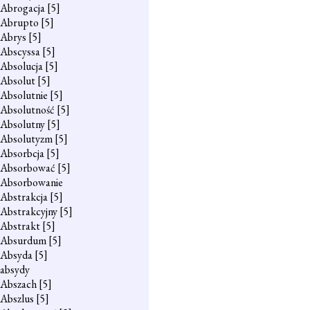
Abrogacja
[5]
Abrupto
[5]
Abrys
[5]
Abscyssa
[5]
Absolucja
[5]
Absolut
[5]
Absolutnie
[5]
Absolutność
[5]
Absolutny
[5]
Absolutyzm
[5]
Absorbcja
[5]
Absorbować
[5]
Absorbowanie
Abstrakcja
[5]
Abstrakcyjny
[5]
Abstrakt
[5]
Absurdum
[5]
Absyda
[5]
absydy
Abszach
[5]
Abszlus
[5]