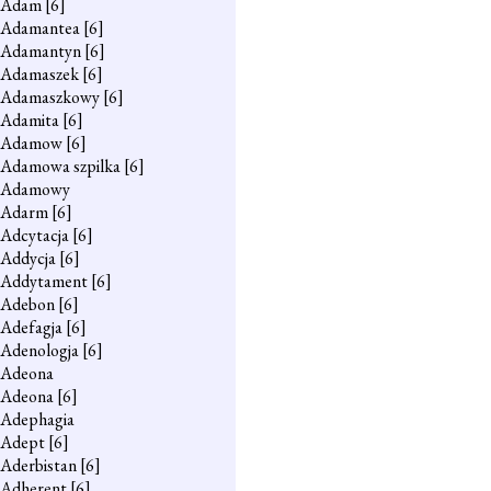
Adam
[6]
Adamantea
[6]
Adamantyn
[6]
Adamaszek
[6]
Adamaszkowy
[6]
Adamita
[6]
Adamow
[6]
Adamowa szpilka
[6]
Adamowy
Adarm
[6]
Adcytacja
[6]
Addycja
[6]
Addytament
[6]
Adebon
[6]
Adefagja
[6]
Adenologja
[6]
Adeona
Adeona
[6]
Adephagia
Adept
[6]
Aderbistan
[6]
Adherent
[6]