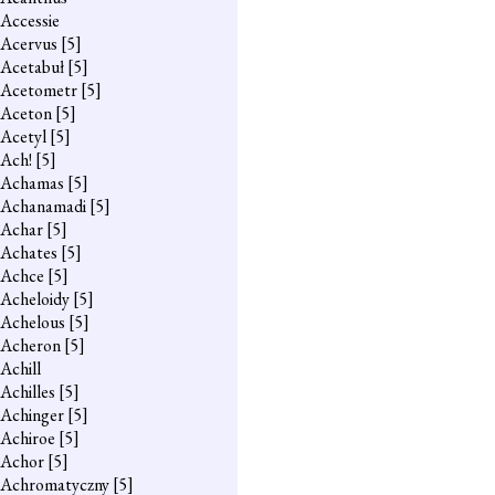
Accessie
Acervus
[5]
Acetabuł
[5]
Acetometr
[5]
Aceton
[5]
Acetyl
[5]
Ach!
[5]
Achamas
[5]
Achanamadi
[5]
Achar
[5]
Achates
[5]
Achce
[5]
Acheloidy
[5]
Achelous
[5]
Acheron
[5]
Achill
Achilles
[5]
Achinger
[5]
Achiroe
[5]
Achor
[5]
Achromatyczny
[5]