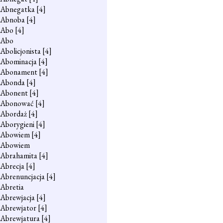
Abnegatka
[4]
Abnoba
[4]
Abo
[4]
Abo
Abolicjonista
[4]
Abominacja
[4]
Abonament
[4]
Abonda
[4]
Abonent
[4]
Abonować
[4]
Abordaż
[4]
Aborygieni
[4]
Abowiem
[4]
Abowiem
Abrahamita
[4]
Abrecja
[4]
Abrenuncjacja
[4]
Abretia
Abrewjacja
[4]
Abrewjator
[4]
Abrewjatura
[4]