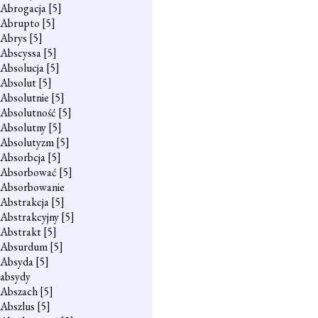
Abrogacja
[5]
Abrupto
[5]
Abrys
[5]
Abscyssa
[5]
Absolucja
[5]
Absolut
[5]
Absolutnie
[5]
Absolutność
[5]
Absolutny
[5]
Absolutyzm
[5]
Absorbcja
[5]
Absorbować
[5]
Absorbowanie
Abstrakcja
[5]
Abstrakcyjny
[5]
Abstrakt
[5]
Absurdum
[5]
Absyda
[5]
absydy
Abszach
[5]
Abszlus
[5]