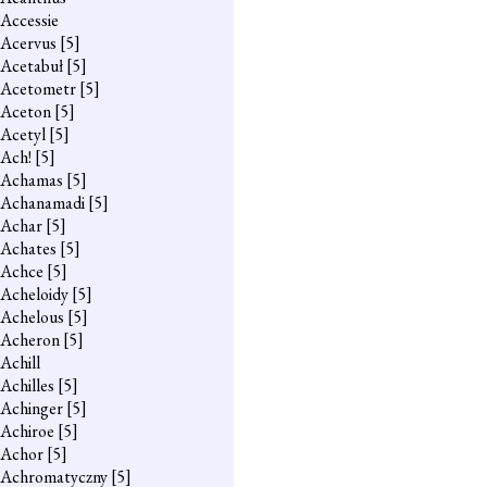
Accessie
Acervus
[5]
Acetabuł
[5]
Acetometr
[5]
Aceton
[5]
Acetyl
[5]
Ach!
[5]
Achamas
[5]
Achanamadi
[5]
Achar
[5]
Achates
[5]
Achce
[5]
Acheloidy
[5]
Achelous
[5]
Acheron
[5]
Achill
Achilles
[5]
Achinger
[5]
Achiroe
[5]
Achor
[5]
Achromatyczny
[5]