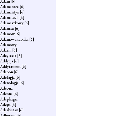
Adam
[6]
Adamantea
[6]
Adamantyn
[6]
Adamaszek
[6]
Adamaszkowy
[6]
Adamita
[6]
Adamow
[6]
Adamowa szpilka
[6]
Adamowy
Adarm
[6]
Adcytacja
[6]
Addycja
[6]
Addytament
[6]
Adebon
[6]
Adefagja
[6]
Adenologja
[6]
Adeona
Adeona
[6]
Adephagia
Adept
[6]
Aderbistan
[6]
Adherent
[6]